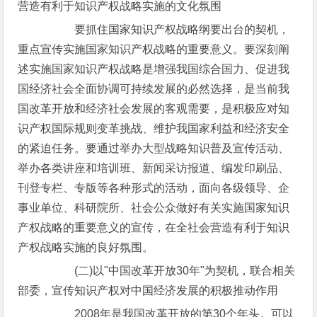
营造有利于知识产权战略实施的文化氛围
要抓住国家知识产权战略纲要出台的契机，
重点宣传实施国家知识产权战略的重要意义。要深刻阐
述实施国家知识产权战略是增强我国综合国力、促进我
国经济社会全面协调可持续发展的必然选择，是当前我
国改革开放和经济社会发展的客观需要，是积极应对知
识产权国际规则变革挑战、维护我国家利益和经济安全
的紧迫任务。要通过举办大型战略知识普及宣传活动、
举办各类讲座和培训班、新闻采访报道、编发印刷品、
刊登专栏、专版等各种形式的活动，面向各级领导、企
事业单位、科研院所、社会公众做好有关实施国家知识
产权战略的重要意义的宣传，在全社会营造有利于知识
产权战略实施的良好氛围。
(二)以"中国改革开放30年"为契机，联合相关
部委，宣传知识产权对中国经济发展的积极推动作用
2008年是我国改革开放的第30个年头。可以