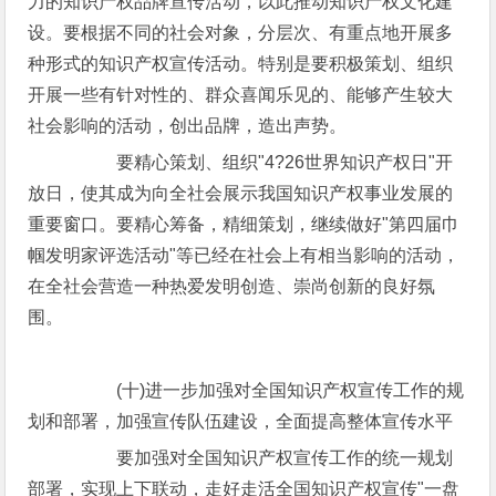
力的知识产权品牌宣传活动，以此推动知识产权文化建
设。要根据不同的社会对象，分层次、有重点地开展多
种形式的知识产权宣传活动。特别是要积极策划、组织
开展一些有针对性的、群众喜闻乐见的、能够产生较大
社会影响的活动，创出品牌，造出声势。
要精心策划、组织"4?26世界知识产权日"开
放日，使其成为向全社会展示我国知识产权事业发展的
重要窗口。要精心筹备，精细策划，继续做好"第四届巾
帼发明家评选活动"等已经在社会上有相当影响的活动，
在全社会营造一种热爱发明创造、崇尚创新的良好氛
围。
(十)进一步加强对全国知识产权宣传工作的规
划和部署，加强宣传队伍建设，全面提高整体宣传水平
要加强对全国知识产权宣传工作的统一规划
部署，实现上下联动，走好走活全国知识产权宣传"一盘