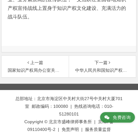
产权宣传战线上置身于知识产权文化建设、充满活力的
战斗队伍。
上一篇
下一篇
国家知识产权局办公室关于印发《2008年全国知识
中华人民共和国知识产权行业标准-框线式表格格
文
章
总部地址：北京市海淀区中关村大街27号中关村大厦701
导
室 邮政编码：100080 | 热线咨询电话：010-
航
51280101
免费咨询
Copyright © 北京市盛峰律师事务所 | 京ICP备
09110400号-2 |
免责声明
|
服务质量监督