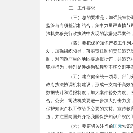
三、工作要求
（三）总的要求是：加强统筹协调，
监管与专项整治相结合，集中力量严查情节
法机关移交行政执法中发现的涉嫌犯罪案件
（四）要把保护知识产权工作列入地
划，加强组织领导，落实责任制和责任追究
制，对问题严重的地区要通报批评，并追究
犯罪行为，特别是涉嫌徇私舞弊不移交刑事
（五）建立健全统一领导、部门分工
政府执法协调机制建设，形成一支精干高效
数据统计和通报制度，加大案件督办力度。
合。公安、司法机关要进一步加大打击力度
保护知识产权工作给予必要的支持。宣传教
道，并注重向国外介绍我国保护知识产权的
（六）要密切关注当前
国际
知识