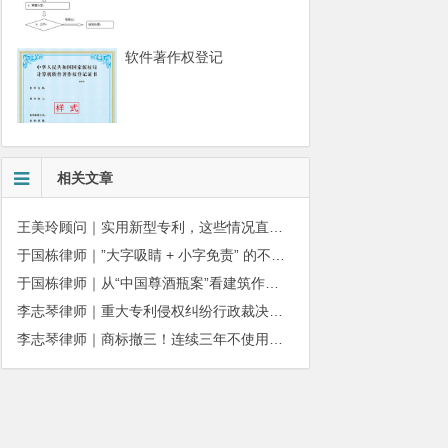
软件著作权登记
相关文章
王美玲顾问｜实用新型专利，这些情况直接被驳回
于国栋律师｜”大字吸睛 + 小字免责” 的不正当竞争边界
于国栋律师｜从“中国尊酒瓶案”看建筑作品著作权保护的司法边界与商用合规
李志琴律师｜重大专利侵权纠纷行政裁决：适用情形与办理规则详解
李志琴律师｜商标撤三！连续三年不使用商标会被撤销吗？