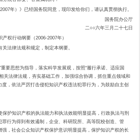
007年）》已经国务院同意，现印发给你们，请认真贯彻执行。
国务院办公厅
二○○六年三月二十七日
产权行动纲要（2006-2007年）
关法律法规和规定，制定本纲要。
要思想为指导，落实科学发展观，按照“履行承诺、适应国
全相关法律法规，夯实基础工作，加强综合协调，抓住重点领域和
力度，依法严厉打击侵犯知识产权违法犯罪行为，为鼓励自主创
护知识产权的执法能力和执法效能明显提高，行政执法与刑
犯罪行为得到有效遏制，企业、科研院所、高等院校创造、管
增强，社会公众知识产权保护意识明显提高，保护知识产权的长