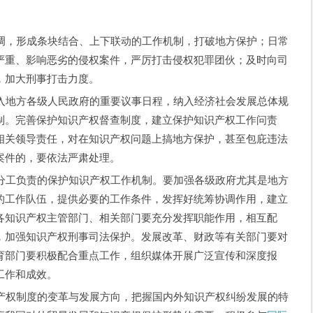
形成条块结合、上下联动的工作机制，打破地方保护；日常
严重、影响恶劣的侵权案件，严厉打击侵权犯罪团伙；及时向司
，加大刑事打击力度。
方各级人民政府的重要议事日程，纳入经济社会发展总体规
制。完善保护知识产权督查制度，建立保护知识产权工作问责
相关领导责任，对在知识产权问题上搞地方保护，甚至包庇违法
案件的，要依法严肃处理。
负责的保护知识产权工作机制。要加强各级政府尤其是地方
的工作队伍，提供必要的工作条件，发挥好统筹协调作用，建立
各知识产权主管部门、相关部门要充分发挥职能作用，相互配
，加强知识产权刑事司法保护。发展改革、财政等有关部门要对
育部门要积极配合重点工作，组织媒体开展广泛宣传和深度报
工作和成效。
产权制度的变革与发展方向，把握国内外知识产权纠纷发展的特