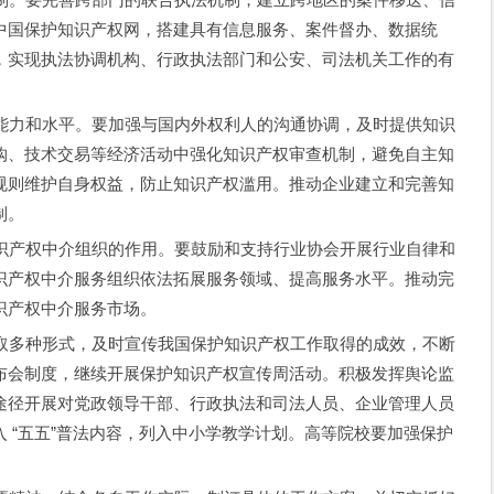
中国保护知识产权网，搭建具有信息服务、案件督办、数据统
，实现执法协调机构、行政执法部门和公安、司法机关工作的有
和水平。要加强与国内外权利人的沟通协调，及时提供知识
购、技术交易等经济活动中强化知识产权审查机制，避免自主知
规则维护自身权益，防止知识产权滥用。推动企业建立和完善知
制。
权中介组织的作用。要鼓励和支持行业协会开展行业自律和
识产权中介服务组织依法拓展服务领域、提高服务水平。推动完
识产权中介服务市场。
种形式，及时宣传我国保护知识产权工作取得的成效，不断
布会制度，继续开展保护知识产权宣传周活动。积极发挥舆论监
途径开展对党政领导干部、行政执法和司法人员、企业管理人员
 “五五”普法内容，列入中小学教学计划。高等院校要加强保护