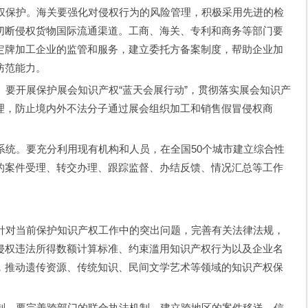
护。海关要强化对侵权行为的风险管理，积极采用先进的检
切断侵权货物国际流通渠道。工商、海关、专利和商务等部门要
定牌加工企业的监管和服务，建立委托方备案制度，帮助企业加
防范能力。
开展保护展会知识产权“蓝天会展行动”，贯彻落实展会知识产
理，防止境内外不法分子通过展会组织加工和销售假冒侵权商
。要充分利用现有机构和人员，在全国50个城市建立综合性
的案件受理、转交办理、跟踪监督、办结反馈、情况汇总等工作
当前保护知识产权工作中的突出问题，完善有关法律法规，
侵权违法所得数额计算标准、约束滥用知识产权行为以及企业名
，推动遗传资源、传统知识、民间文学艺术等领域的知识产权保
要完善跨部门的联合执法机制，建立跨地区的案件移送、信