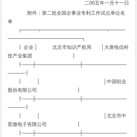
二00五年一月十一日
附件：第二批全国企事业专利工作试点单位名
单
┏━━━┯━━━━━━━━━━━━━┯━━━
━━━━━━━━━━━━━━━┓
┃ 企业 │ 北京市知识产权局 │大唐电信科
技产业集团 ┃
┠───┼─────────────┼─────────────
─────┨
┃ │ │中国铝业
股份有限公司 ┃
┠───┼─────────────┼─────────────
─────┨
┃ │ │北京市中
星微电子有限公司 ┃
┠───┼─────────────┼─────────────