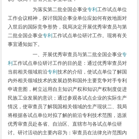
为落实第二批全国企事业
专利
工作试点单位
工作会议精神，探讨我国企事业单位应如何有效地面对
入世后的国际竞争形势，我局决定开展优秀审查员与第
二批全国企事业
专利
工作试点单位研讨工作。现将有关
事宜通知如下。
一、开展优秀审查员与第二批全国企事业
专
利
工作试点单位研讨工作的目的是：通过优秀审查员对
当前相关领域前沿
专利
技术的介绍，使试点单位了解国
内外相关领域技术的发展趋势和国外主要竞争对手专利
申请意图，树立运用自主知识产权和知识产权制度促进
民族工业发展的意识；通过参观各试点企业的实际生产
情况，使审查员了解我国相关领域的生产现状二、我局
将根据各试点单位对拟了解的前沿专利技术范围，选派
优秀审查员赴各省、自治区、直辖市与各试点单位研
讨。研讨活动的主要内容为：审查员在法律允许范围内