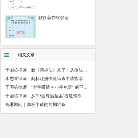
软件著作权登记
相关文章
于国栋律师｜新《商标法》来了：从抢注时代走向使用时代
李志琴律师｜商标注册快速审查申请指南:条件、材料及流程全解析
于国栋律师｜”大字吸睛 + 小字免责” 的不正当竞争边界
于国栋律师｜从“中国尊酒瓶案”看建筑作品著作权保护的司法边界与商用合规
鲍琳顾问｜商标申请的前期准备
010-51280101