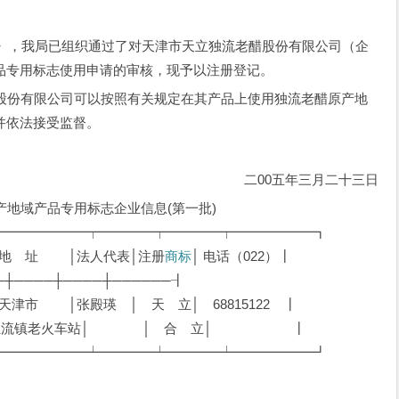
我局已组织通过了对天津市天立独流老醋股份有限公司（企
品专用标志使用申请的审核，现予以注册登记。
有限公司可以按照有关规定在其产品上使用独流老醋原产地
并依法接受监督。
二00五年三月二十三日
产品专用标志企业信息(第一批)
━━━━━━┯━━━━┯━━━━┯━━━━━━┓
│法人代表│注册
商标
│ 电话（022）┃
┼────┼────┼──────┨
瑛 │ 天 立│ 68815122 ┃
海县独流镇老火车站│ │ 合 立│ ┃
━━━━━━┷━━━━┷━━━━┷━━━━━━┛