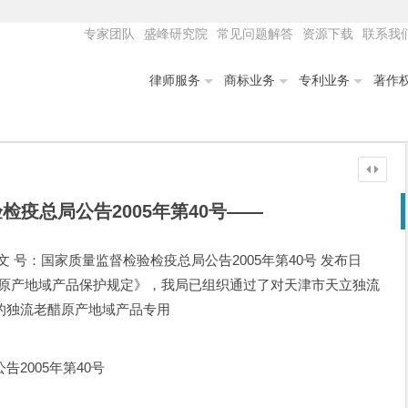
专家团队
盛峰研究院
常见问题解答
资源下载
联系我
律师服务
商标业务
专利业务
著作
检疫总局公告2005年第40号——
 号：国家质量监督检验检疫总局公告2005年第40号 发布日
-23 根据《原产地域产品保护规定》，我局已组织通过了对天津市天立独流
的独流老醋原产地域产品专用
2005年第40号