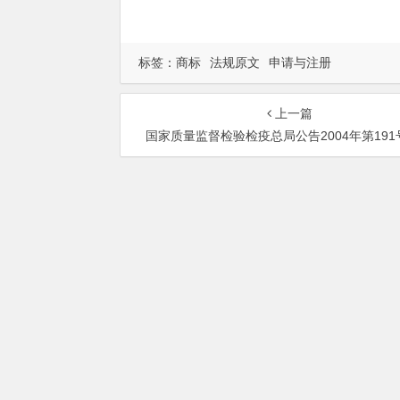
标签：
商标
法规原文
申请与注册
上一篇
国家质量监督检验检疫总局公告2004年第19
总部地址：北京市海淀区