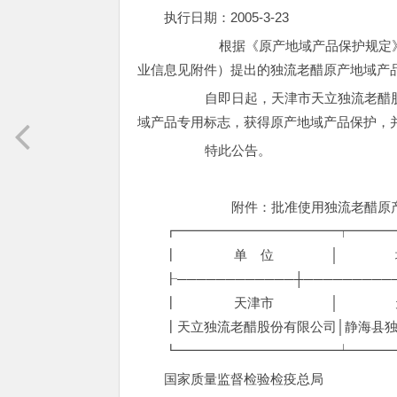
执行日期：2005-3-23
根据《原产地域产品保护规定》，
业信息见附件）提出的独流老醋原产地域产
自即日起，天津市天立独流老醋股份
域产品专用标志，获得原产地域产品保护，
特此公告。
附件：批准使用独流老醋原产地域
┏━━━━━━━━━━━━┯━━━━
┃ 单 位 │ 地 址 
┠────────────┼──────────
┃ 天津市 │ 天津市 │张殿
┃天立独流老醋股份有限公司│静
┗━━━━━━━━━━━━┷━━━━
国家质量监督检验检疫总局