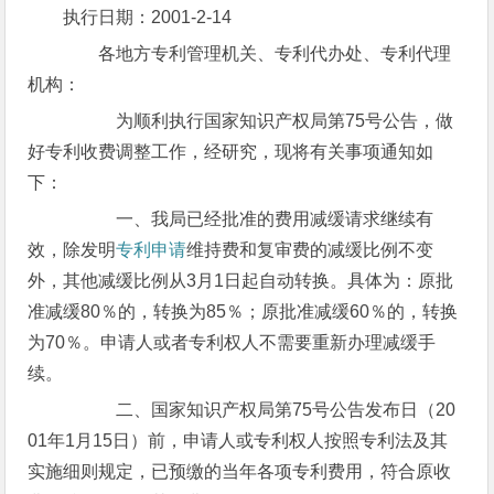
执行日期：2001-2-14
各地方专利管理机关、专利代办处、专利代理
机构：
为顺利执行国家知识产权局第75号公告，做
好专利收费调整工作，经研究，现将有关事项通知如
下：
一、我局已经批准的费用减缓请求继续有
效，除发明
专利申请
维持费和复审费的减缓比例不变
外，其他减缓比例从3月1日起自动转换。具体为：原批
准减缓80％的，转换为85％；原批准减缓60％的，转换
为70％。申请人或者专利权人不需要重新办理减缓手
续。
二、国家知识产权局第75号公告发布日（20
01年1月15日）前，申请人或专利权人按照专利法及其
实施细则规定，已预缴的当年各项专利费用，符合原收