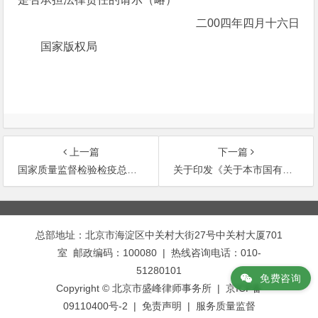
二00四年四月十六日
国家版权局
上一篇
下一篇
国家质量监督检验检疫总局公告2005年第22号——
关于印发《关于本市国有资产战略性重组中不实
文
章
总部地址：北京市海淀区中关村大街27号中关村大厦701
导
室 邮政编码：100080 | 热线咨询电话：010-
航
51280101
免费咨询
Copyright © 北京市盛峰律师事务所 | 京ICP备
09110400号-2 |
免责声明
|
服务质量监督