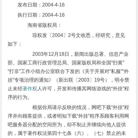
发布日期：2004-4-16
执行日期：2004-4-16
海南省版权局：
琼权发〔2004〕2号文收悉，经研究，意见
如下：
2003年12月18日，新闻出版总署、信息产业
部、国家工商行政管理总局、国家版权局和全国“扫黄”
“打非”工作小组办公室联合下发的《关于开展对“私服”“外
挂”专项治理的通知》（新出联〔2003〕19号），明令禁
止未经
著作权
人许可，开发和传播其网络游戏的“外挂”程
序的行为。
根据你局请示反映的情况，网吧下载“外挂”程
序并向顾客提供，或者明知下载“外挂”程序系顾客利用网
吧服务器分配的空间所为，却不制止并继续向他人提供
的，属于著作权法第四十七条（六）、（七）禁止的未