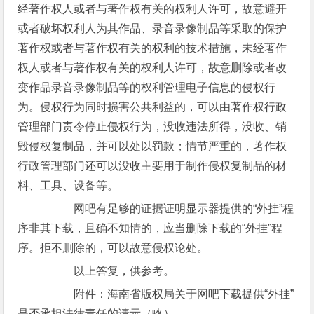
经著作权人或者与著作权有关的权利人许可，故意避开
或者破坏权利人为其作品、录音录像制品等采取的保护
著作权或者与著作权有关的权利的技术措施，未经著作
权人或者与著作权有关的权利人许可，故意删除或者改
变作品录音录像制品等的权利管理电子信息的侵权行
为。侵权行为同时损害公共利益的，可以由著作权行政
管理部门责令停止侵权行为，没收违法所得，没收、销
毁侵权复制品，并可以处以罚款；情节严重的，著作权
行政管理部门还可以没收主要用于制作侵权复制品的材
料、工具、设备等。
网吧有足够的证据证明显示器提供的“外挂”程
序非其下载，且确不知情的，应当删除下载的“外挂”程
序。拒不删除的，可以故意侵权论处。
以上答复，供参考。
附件：海南省版权局关于网吧下载提供“外挂”
是否承担法律责任的请示（略）