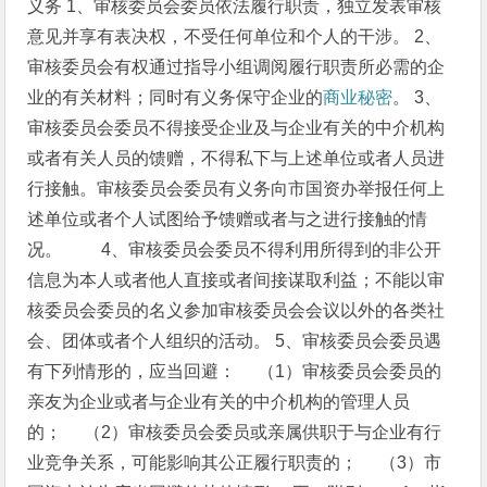
义务
1、审核委员会委员依法履行职责，独立发表审核
意见并享有表决权，不受任何单位和个人的干涉。
2、
审核委员会有权通过指导小组调阅履行职责所必需的企
业的有关材料；同时有义务保守企业的
商业秘密
。
3、
审核委员会委员不得接受企业及与企业有关的中介机构
或者有关人员的馈赠，不得私下与上述单位或者人员进
行接触。审核委员会委员有义务向市国资办举报任何上
述单位或者个人试图给予馈赠或者与之进行接触的情
况。
4、审核委员会委员不得利用所得到的非公开
信息为本人或者他人直接或者间接谋取利益；不能以审
核委员会委员的名义参加审核委员会会议以外的各类社
会、团体或者个人组织的活动。
5、审核委员会委员遇
有下列情形的，应当回避： （1）审核委员会委员的
亲友为企业或者与企业有关的中介机构的管理人员
的； （2）审核委员会委员或亲属供职于与企业有行
业竞争关系，可能影响其公正履行职责的； （3）市