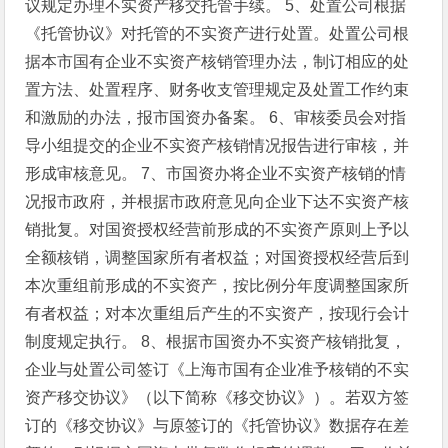
议规定办理不实资产移交托管手续。
5、处置公司根据
《托管协议》对托管的不实资产进行处置。处置公司根
据本市国有企业不实资产核销管理办法，制订相应的处
置方法、处置程序、财务收支管理规定及处置工作约束
和激励的办法，报市国资办备案。
6、审核委员会对指
导小组提交的企业不实资产核销情况报告进行审核，并
形成审核意见。
7、市国资办将企业不实资产核销的情
况报市政府，并根据市政府意见向企业下达不实资产核
销批复。对国资授权经营前形成的不实资产原则上予以
全额核销，调整国家所有者权益；对国资授权经营后到
本次重组前形成的不实资产，按比例分年度调整国家所
有者权益；对本次重组后产生的不实资产，按现行会计
制度规定执行。
8、根据市国资办不实资产核销批复，
企业与处置公司签订《上海市国有企业准予核销的不实
资产移交协议》（以下简称《移交协议》）。若双方签
订的《移交协议》与原签订的《托管协议》数据存在差