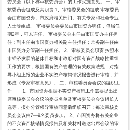
委员会（以下称审核委员会）的工作实施意见。
一、审
核委员会组成及其职责
1、审核委员会的组成
审核委员
会由市国资办、市政府相关部门、有关专家和社会专业
人士等组成。
审核委员会委员由市国资办聘任，每届任
期2年，可以连任。
审核委员会主任由市国资办主任担
任；副主任由市国资办相关副主任担任；常务副主任由
市国资办分管副主任担任。
2、审核委员会职责
按照本
市经济发展的总体目标和市政府对国有资产战略性重组
工作的要求，根据国有资产管理的有关政策法规，对指
导小组上报的企业不实资产核销情况报告进行审核，并
形成《专家审核意见》。
二、审核委员会会议的组织工
作
1、市国资办根据不实资产核销工作需要提出出
席审核委员会会议的委员名单及审核委员会会议组长人
选等，报办分管领导审核同意后组织召开；每次审核委
员会会议由7—9名委员参加。
2、市国资办将有关企业
的不实资产核销情况报告及相关材料送达出席会议的审