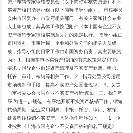
资产核销专家审核委员会（以下简称审核委员会）和不
实资产核销指导小组（以下简称指导小组）。
审核委员
会由市国资办、市政府相关部门、有关专家和社会专业
人士等组成；其具体工作按照附件《本市国有企业不实
资产核销专家审核实施意见》的规定执行。
指导小组由
市国资办、市审计局、企业和处置公司的相关人员组
成，指导小组的日常工作由市国资办负责，其主要职责
为：
1、根据本市不实资产核销的有关政策规定和审计
要求，指导企业做好资产清理及不实资产剥离、申报、
托管、审计、核销等相关工作。
2、指导处置公司运用
市场机制和手段，提高不实资产处置变现率。
3、负责
向审核委员会报告企业不实资产核销情况。
三、操作程
序
为进一步规范、有序地开展不实资产核销工作，缩短
核销周期，企业采用剥离、申报、托管、审计、核销、
处置程序核销不实资产。具体操作程序如下：
1、企
业按照《上海市国有企业不实资产核销的若干规定》