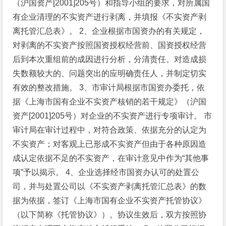
（沪国资产[2001]205号）和指导小组的要求，对所属国
有企业清理的不实资产进行剥离，并填报《不实资产剥
离托管汇总表》。
2、企业根据市国资办的有关规定，
对剥离的不实资产按照国资授权经营前、国资授权经营
后到本次重组前的成因进行分析，分清责任。对造成损
失数额较大的、问题突出的应明确责任人，并制定切实
有效的整改措施。
3、市审计局根据市国资办委托，依
据《上海市国有企业不实资产核销的若干规定》（沪国
资产[2001]205号）对企业的不实资产进行专项审计。
市
审计局在审计过程中，对符合政策、依据充分的认定为
不实资产；对客观上已形成不实资产但由于各种原因造
成认定依据不足的不实资产，在审计意见中作为“其他事
项”予以揭示。
4、企业选择经市国资办认可的处置公
司，并与处置公司以《不实资产剥离托管汇总表》的数
据为依据，签订《上海市国有企业不实资产托管协议》
（以下简称《托管协议》）。协议生效后，双方按照协