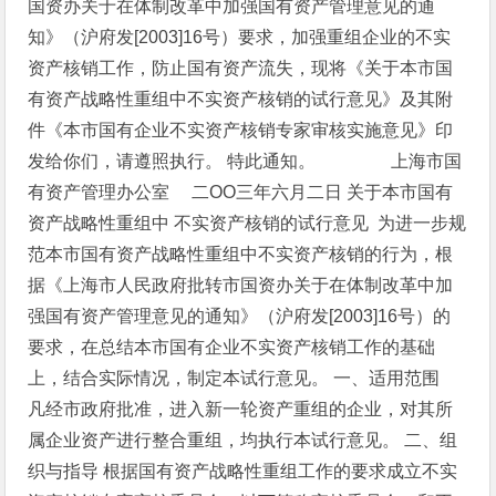
国资办关于在体制改革中加强国有资产管理意见的通
知》（沪府发[2003]16号）要求，加强重组企业的不实
资产核销工作，防止国有资产流失，现将《关于本市国
有资产战略性重组中不实资产核销的试行意见》及其附
件《本市国有企业不实资产核销专家审核实施意见》印
发给你们，请遵照执行。
特此通知。
上海市国
有资产管理办公室
二ОО三年六月二日
关于本市国有
资产战略性重组中
不实资产核销的试行意见
为进一步规
范本市国有资产战略性重组中不实资产核销的行为，根
据《上海市人民政府批转市国资办关于在体制改革中加
强国有资产管理意见的通知》（沪府发[2003]16号）的
要求，在总结本市国有企业不实资产核销工作的基础
上，结合实际情况，制定本试行意见。
一、适用范围
凡经市政府批准，进入新一轮资产重组的企业，对其所
属企业资产进行整合重组，均执行本试行意见。
二、组
织与指导
根据国有资产战略性重组工作的要求成立不实