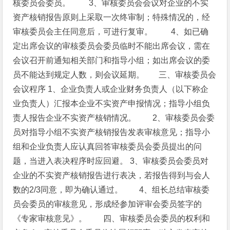
核委员会委员。
3、审核委员会会议对企业的不实
资产核销报告原则上采取一次终审制；特殊情况的，经
审核委员会主任同意后，可进行复审。
4、如已确
定出席会议的审核委员会委员临时不能出席会议，需在
会议召开前通知相关部门和指导小组；如出席会议的委
员不能达到规定人数，则会议延期。
三、审核委员会
会议程序
1、企业负责人或企业财务负责人（以下称企
业负责人）汇报本企业不实资产申报情况；指导小组负
责人报告企业不实资产核销情况。 2、审核委员会委
员对指导小组不实资产核销报告发表审核意见；指导小
组和企业负责人应认真回答审核委员会委员提出的问
题，当进入表决程序时应回避。
3、审核委员会委员对
企业的不实资产核销报告进行表决，若报告得到与会人
数的2/3同意，即为确认通过。 4、组长总结审核委
员会委员的审核意见，形成经参加评审会委员签字的
《专家审核意见》。 四、审核委员会委员的权利和