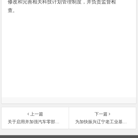
修改和完善相关科技计划管理制度，并负责监督检
查。
上一篇
下一篇
关于启用并加强汽车零部件再制造产品标志管理
为加快振兴辽宁老工业基地提供服务和支撑《辽
文