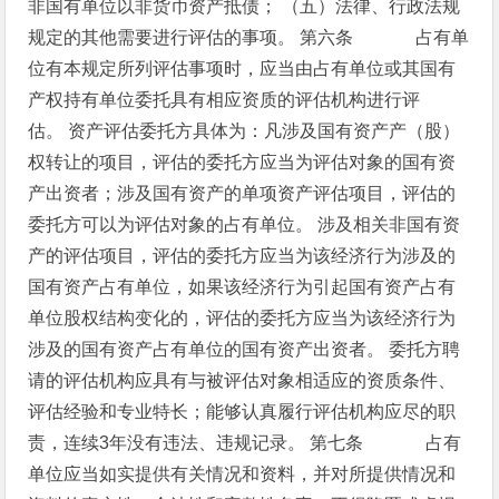
非国有单位以非货币资产抵债；
（五）法律、行政法规
规定的其他需要进行评估的事项。
第六条 占有单
位有本规定所列评估事项时，应当由占有单位或其国有
产权持有单位委托具有相应资质的评估机构进行评
估。
资产评估委托方具体为：凡涉及国有资产产（股）
权转让的项目，评估的委托方应当为评估对象的国有资
产出资者；涉及国有资产的单项资产评估项目，评估的
委托方可以为评估对象的占有单位。
涉及相关非国有资
产的评估项目，评估的委托方应当为该经济行为涉及的
国有资产占有单位，如果该经济行为引起国有资产占有
单位股权结构变化的，评估的委托方应当为该经济行为
涉及的国有资产占有单位的国有资产出资者。
委托方聘
请的评估机构应具有与被评估对象相适应的资质条件、
评估经验和专业特长；能够认真履行评估机构应尽的职
责，连续3年没有违法、违规记录。
第七条 占有
单位应当如实提供有关情况和资料，并对所提供情况和