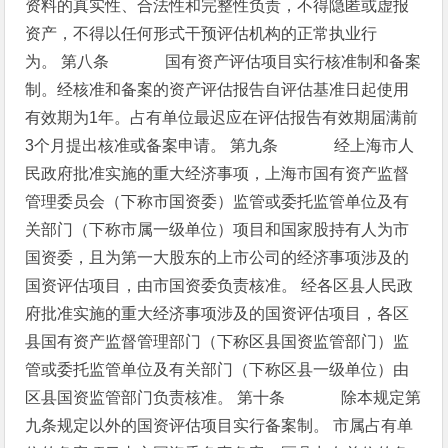
资料的真实性、合法性和完整性负责，不得隐匿或虚报
资产，不得以任何形式干预评估机构的正常执业行
为。
第八条 国有资产评估项目实行核准制和备案
制。经核准和备案的资产评估报告自评估基准日起使用
有效期为1年。占有单位最迟应在评估报告有效期届满前
3个月提出核准或备案申请。
第九条 经上海市人
民政府批准实施的重大经济事项，上海市国有资产监督
管理委员会（下称市国资委）监管或委托监管单位及有
关部门（下称市属一级单位）项目和国家股持有人为市
国资委，且为第一大股东的上市公司的经济事项涉及的
国资评估项目，由市国资委负责核准。
经各区县人民政
府批准实施的重大经济事项涉及的国资评估项目，各区
县国有资产监督管理部门（下称区县国资监管部门）监
管或委托监管单位及有关部门（下称区县一级单位）由
区县国资监管部门负责核准。
第十条 除本规定第
九条规定以外的国资评估项目实行备案制。
市属占有单