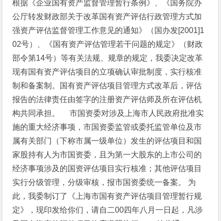
根据《企业国有资产监督管理暂行条例》、《国务院办
公厅转发财政部关于改革国有资产评估行政管理方式加
强资产评估监督管理工作意见的通知》（国办发[2001]1
02号）、《国有资产评估管理若干问题的规定》（财政
部令第14号）等有关法规、规章的规定，我委决定改革
现有国有资产评估项目的立项确认审批制度，实行核准
制和备案制。国有资产评估项目管理方式改革后，评估
报告的法律责任由签字的注册资产评估师及所在评估机
构共同承担。
市国资委对涉及上海市人民政府批准实
施的重大经济事项，市国资委监管或委托监管单位及市
属有关部门（下称市属一级单位）发生的评估项目和国
家股持有人为市国资委，且为第一大股东的上市公司的
经济事项涉及的国资评估项目实行核准；其他评估项目
实行分级管理，分级审核，报市国资委统一备案。
为
此，我委制订了《上海市国有资产评估项目管理暂行规
定》，现印发给你们，请自二00四年八月一日起，凡涉