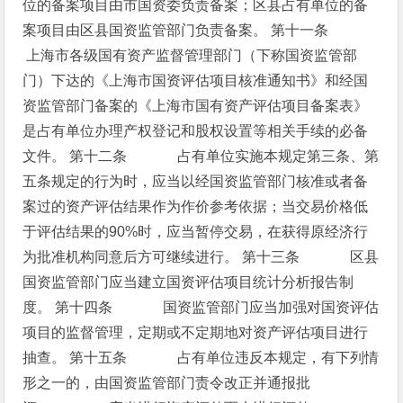
位的备案项目由市国资委负责备案；区县占有单位的备
案项目由区县国资监管部门负责备案。
第十一条
上海市各级国有资产监督管理部门（下称国资监管部
门）下达的《上海市国资评估项目核准通知书》和经国
资监管部门备案的《上海市国有资产评估项目备案表》
是占有单位办理产权登记和股权设置等相关手续的必备
文件。
第十二条 占有单位实施本规定第三条、第
五条规定的行为时，应当以经国资监管部门核准或者备
案过的资产评估结果作为作价参考依据；当交易价格低
于评估结果的90%时，应当暂停交易，在获得原经济行
为批准机构同意后方可继续进行。
第十三条 区县
国资监管部门应当建立国资评估项目统计分析报告制
度。
第十四条 国资监管部门应当加强对国资评估
项目的监督管理，定期或不定期地对资产评估项目进行
抽查。
第十五条 占有单位违反本规定，有下列情
形之一的，由国资监管部门责令改正并通报批