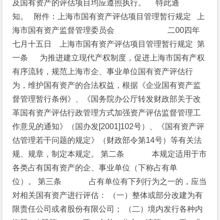
及国有资产的评估项目均应遵照执行。
特此通
知。
附件：上海市国有资产评估项目管理暂行规定
上
海市国有资产监督管理委员会
二00四年
七月十五日
上海市国有资产评估项目管理暂行规定
第
一条 为推进建立现代产权制度，促进上海市国有产权
有序流转，规范上海市企、事业单位国有资产评估行
为，维护国有资产的合法权益，根据《企业国有资产监
督管理暂行条例》、《国务院办公厅转发财政部关于改
革国有资产评估行政管理方式加强资产评估监督管理工
作意见的通知》（国办发[2001]102号）、《国有资产评
估管理若干问题的规定》（财政部令第14号）等有关法
规、规章，制定本规定。
第二条 本规定适用于市
各类占有国有资产的企、事业单位（下称占有单
位）。
第三条 占有单位有下列行为之一的，应当
对相关国有资产进行评估：
（一）整体或部分改建为有
限责任公司或者股份有限公司；
（二）境内发行各种内