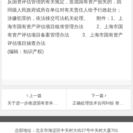
反国资评估管理的有关规定，造成国有资产损失的，由
同级人民政府或所在单位对有关责任人给予行政处分；
涉嫌犯罪的，依法移交司法机关处理。
附件：1、上
海市国有资产评估项目核准管理办法
2、上海市国
有资产评估项目备案管理办法
3、上海市国有资产
评估项目抽查办法
(编辑：知识产权)
上一篇
下一篇
关于进一步推进国有资本从小企业中退出工作若
正确处理技术合同纠纷 努力促进科技进步创新最
文
章
总部地址：北京市海淀区中关村大街27号中关村大厦701
导