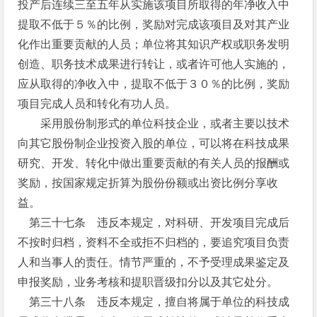
投产后连续三至五年从实施该项目所取得的年净收入中
提取不低于５％的比例，奖励对完成该项目及对其产业
化作出重要贡献的人员；单位将其知识产权或职务发明
创造、职务技术成果进行转让，或者许可他人实施的，
应从取得的净收入中，提取不低于３０％的比例，奖励
项目完成人员和转化有功人员。
采用股份制形式的单位科技企业，或者主要以技术
向其它股份制企业投资入股的单位，可以将在科技成果
研究、开发、转化中做出重要贡献的有关人员的报酬或
奖励，按国家规定折算为股份份额或出资比例分享收
益。
第三十七条 违反本规定，对科研、开发项目完成后
不按时归档，资料不全或拒不归档的，要追究项目负责
人和当事人的责任。情节严重的，不予受理成果鉴定及
申报奖励，业务考核和提职晋级扣分以及其它处分。
第三十八条 违反本规定，擅自将属于单位的科技成