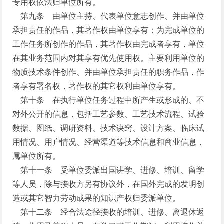
专用权依法归单位所有。
第九条 由单位主持、代表单位意志创作、并由单位
承担责任的作品，其著作权由单位享有；为完成单位的
工作任务所创作的作品，其著作权由完成者享有，单位
在其业务范围内对其享有优先使用权。主要利用单位的
物质技术条件创作、并由单位承担责任的职务作品，作
者享有署名权，著作权的其它权利由单位享有。
第十条 在执行单位任务过程中所产生或形成的、不
对外公开的信息，包括工艺参数、工艺技术流程、试验
数据、图纸、调研资料、技术诀窍、设计方案、临床试
用情况、用户情况、经营渠道等技术信息和商业信息，
属单位所有。
第十一条 受单位委派出国讲学、进修、培训、留学
等人员，除与接收方另有协议外，在国外完成的发明创
造或其它智力劳动成果的知识产权归委派单位。
第十二条 经合法途径接收的培训、进修、离退休返