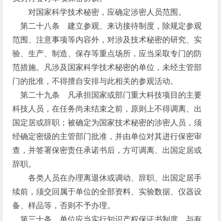
对国家科学技术秘密，应确定涉密人员范围。
第二十八条 建立参观、来访接待制度，除规定参观
范围、注意事项等内容外，对涉及技术秘密的研究、实
验、生产、制造、保存等重点场所，应当采取专门的防
范措施。凡涉及国家科学技术秘密的单位，未经主管部
门的批准，不得擅自安排与此相关的参观活动。
第二十九条 凡承担国家或部门重大科技项目的主要
科技人员，在任务尚未结束之前，原则上不得调离、出
国定居或辞职；被确定为国家技术秘密的涉密人员，须
经确定密级的主管部门批准，并由单位对其进行保密审
查，并签署保密责任承诺书后，方可调离、出国定居或
辞职。
各类人员在办理离退休或调动、辞职、出国定居手
续前，须交回属于单位的全部资料、实验数据、仪器设
备、样品等，否则不予办理。
第三十条 单位应当实行知识产权保证书制度，与有