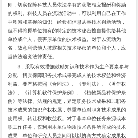
则，切实保障科技人员依法享有的获取相应报酬和奖励
的权利。科技人员在流动活动中，可以利用自己在工作
中积累和掌握的知识、经验和信息从事技术创新活动，
但不得将原单位拥有的特定的技术秘密擅自提供给其他
单位或个人，侵害原单位的技术权益。对于以流动为
名，故意利诱他人披露相关技术秘密的单位和个人，应
当依法追究法律责任。
3．采取有效措施鼓励知识和技术作为生产要素参与
分配，切实保障职务技术成果完成人的技术权益和经济
利益。要严格按照《合同法》、《专利法》、《著作权
法》、《计算机软件保护条例》、《植物新品种保护条
例》等法律、法规的规定，界定职务技术成果和非职务
技术成果的知识产权权属，尊重单位对职务技术成果的
使用权、转让权和收益权。对于非本单位任务来源或本
职工作任务，仅利用本单位物质技术条件所完成的技术
成果，单位和研究人员之间可以以协商方式确定成果权