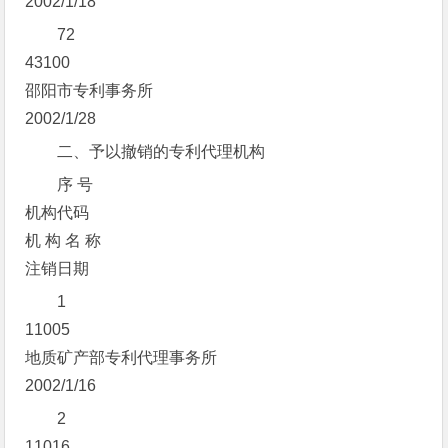
2002/1/18
72
43100
邵阳市专利事务所
2002/1/28
二、予以撤销的专利代理机构
序 号
机构代码
机 构 名 称
注销日期
1
11005
地质矿产部专利代理事务所
2002/1/16
2
11016