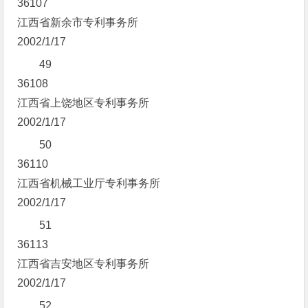
36107
江西省新余市专利事务所
2002/1/17
49
36108
江西省上饶地区专利事务所
2002/1/17
50
36110
江西省机械工业厅专利事务所
2002/1/17
51
36113
江西省吉安地区专利事务所
2002/1/17
52