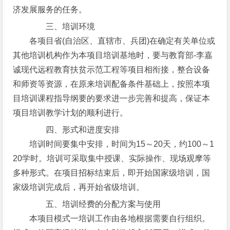
济发展服务的任务。
三、培训环境
各项目省(自治区、直辖市、兵团)在确定有关单位或
其他培训机构作为本项目培训基地时，要与教育部-李嘉
诚现代远程教育扶贫示范工程等项目相衔接，整合设备
和师资等资源，在原来培训配备条件基础上，按照本项
目培训课程指导纲要的要求进一步完善和提高，保证本
项目培训教学计划的顺利进行。
四、形式和进度安排
培训时间要集中安排，时间为15～20天，约100～1
20学时。培训可采取集中授课、实际操作、现场观摩等
多种形式。在项目招标结束后，即开始国家级培训，国
家级培训完成后，再开始省级培训。
五、培训经费的分配方案与使用
本项目模式一培训工作由各地根据需要自行组织。