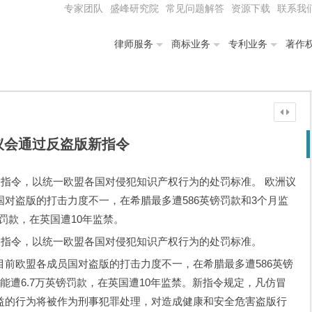
专家团队
盛峰研究院
常见问题解答
资源下载
联系我
律师服务
商标业务
专利业务
著作
议会通过反盗版新指令
版指令，以统一欧盟各国对侵犯知识产权行为的处罚标准。 欧洲议
对盗版的打击力度不一，在希腊最多遭586英镑罚款和3个月监
罚款，在英国遭10年监禁。
版指令，以统一欧盟各国对侵犯知识产权行为的处罚标准。
欧盟各成员国对盗版的打击力度不一，在希腊最多遭586英镑
能遭6.7万英镑罚款，在英国遭10年监禁。新指令规定，凡仿冒
益的行为将被作为刑事犯罪处理，对造成健康和安全危害盗版行