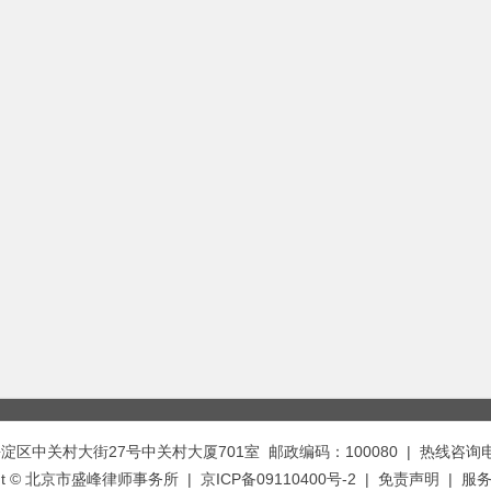
中关村大街27号中关村大厦701室 邮政编码：100080 | 热线咨询电话：
ght © 北京市盛峰律师事务所 | 京ICP备09110400号-2 |
免责声明
|
服