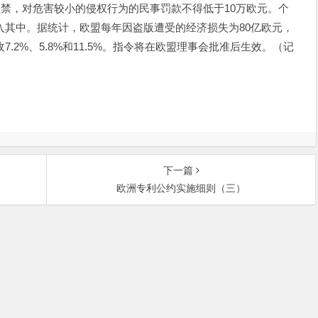
监禁，对危害较小的侵权行为的民事罚款不得低于10万欧元。个
入其中。据统计，欧盟每年因盗版遭受的经济损失为80亿欧元，
.2%、5.8%和11.5%。指令将在欧盟理事会批准后生效。（记
下一篇
欧洲专利公约实施细则（三）