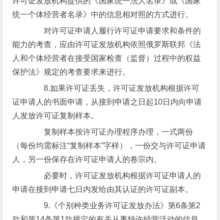
许可证发放机构提供的《国家统一法人名录》或《国家
统一个体经营者名录》中的信息相对照的方式进行。
对许可证申请人履行许可证申请要求和条件的
能力的考查，应由许可证发放机构依照俄罗斯联邦《法
人和个体经营者在接受国家检查（监督）过程中的权益
保护法》规定的考查要求来进行。
8.如果许可证丢失，许可证发放机构根据许可
证申请人的书面申请，从接到申请之日起10日内向申请
人发放许可证复制样本。
复制样本按许可证办理程序办理，一式两份
（每份均需标注“复制样本”字样），一份交与许可证申请
人，另一份保存在许可证申请人的卷宗内。
必要时，许可证发放机构根据许可证申请人的
申请在接到申请七日内发给由其认证的许可证副本。
9.《个别种类业务许可证发放办法》第6条第2
款和第14条第1款规定的有关从事特许经营活动的信息，