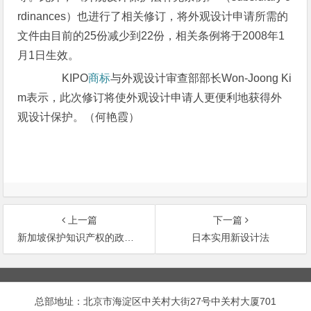
rdinances）也进行了相关修订，将外观设计申请所需的
文件由目前的25份减少到22份，相关条例将于2008年1
月1日生效。
KIPO
商标
与外观设计审查部部长Won-Joong Ki
m表示，此次修订将使外观设计申请人更便利地获得外
观设计保护。（何艳霞）
上一篇
下一篇
新加坡保护知识产权的政策措施
日本实用新设计法
文
章
总部地址：北京市海淀区中关村大街27号中关村大厦701
导