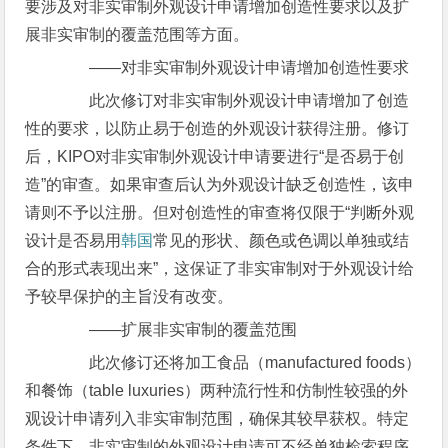
要涉及对非实审制外观设计申请增加创造性要求以及扩
展非实审制的覆盖范围等方面。
——对非实审制外观设计申请增加创造性要求
此次修订对非实审制外观设计申请增加了创造
性的要求，以防止易于创造的外观设计获得注册。修订
后，KIPO对非实审制外观设计申请要进行“是否易于创
造”的审查。如果审查后认为外观设计缺乏创造性，该申
请则不予以注册。但对创造性的审查将仅限于“判断外观
设计是否易用
韩国
常见的形状、颜色或色调以单独或结
合的形式表现出来”，这保证了非实审制对于外观设计给
予较早保护的主旨没有改变。
——扩展非实审制的覆盖范围
此次修订还将加工食品（manufactured foods）
和餐饰（table luxuries）两种流行性和仿制性较强的外
观设计申请列入非实审制范围，确保其较早获权。特定
条件下，非实审制的外观设计申请可不经单独检索程序