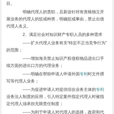
目。
明确代理人的责职，且新设针对有资格独立开
展业务的代理人的惩戒种类，明确惩戒事由，禁止出借
代理人名义。
2、满足社会对知识财产专职人员的多种需求
——扩大代理人业务有关“特定不正当竞争行为”
的范围；
——增加海关禁止知识产权侵权物品进出口手
续方面的进出口方的代理业务；
——明确在帮助申请人申请外国
专利
时文件撰
写等代理人业务；
——为促进申请人对提供综合业务主体的
专利
业务法人制度的应用，引入特定案件指定代理人时被指
定代理人须承担无限责任制度；
——为利于申请人对代理人的选择，政府和代