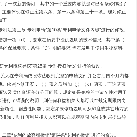
行了一次新的修订，其中的一个重要内容就是对已有条款作出了
，主要体现在修正案第八条、第十八条和第三十一条。现对修正
如下：
利法第三章“专利申请”第10条“专利申请文件内容”进行的修改。
增加一项（d），要求在摘要中提供发明的技术信息，其中第（i
料的保藏要求，条件（D）明确要求“当在发明中使用生物材料
利授权异议”第25条“专利授权异议”进行的修改。
关人在专利局依照该法收到完整的申请文件并公告后四个月内都
。依照本修正案，（i）项之后增加（j）（k）两项，而这两项
）项涉及遗传资源充分公开问题，规定如果完整的申请文件对用于
者进行了错误的说明，则任何利益相关人都可以在规定期限内向
坏新颖性、创造性问题，规定如果该项发明可从印度或其它地方的
识推知，则任何利益相关人都可以在规定期限内向专利局提出异
“专利的放弃和撤销”第64条“专利的撤销”进行的修改。