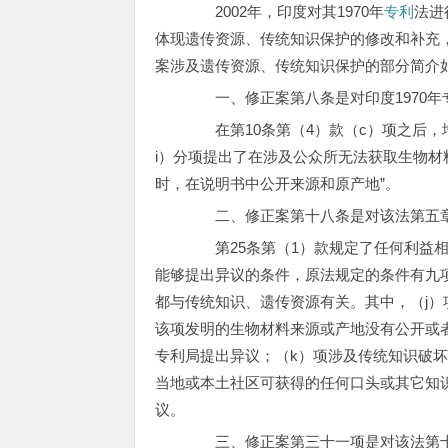
2002年，印度对其1970年
专利
法进
体现遗传资源、传统知识保护的修改和补充
案涉及遗传资源、传统知识保护的部分简介
一、修正案第八条是对印度1970年专
在第10条第（4）款（c）项之后，
i）分项提出了在涉及公众所无法获取生物材
时，在说明书中公开来源和原产地”。
二、修正案第十八条是对该法第五章“专
第25条第（1）款规定了任何利益相
能够提出异议的条件，原法规定的条件有九项
都与传统知识、遗传资源有关。其中，（j
该项发明的生物材料来源或产地没有公开或
专利局提出异议；（k）项涉及传统知识破
当地或本土社区可获得的任何口头或其它知
议。
三、修正案第三十一项是对该法第十二章