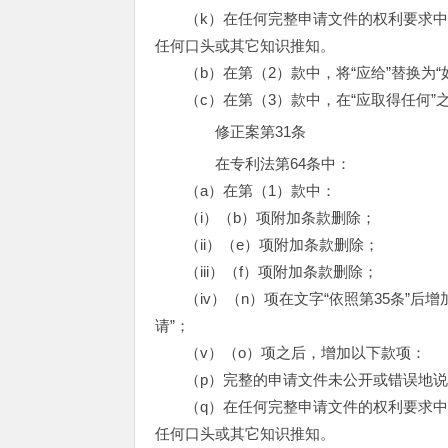
（k）在任何完整申请文件的权利要求中
任何口头或其它知识推知。
（b）在第（2）款中，将“应给”替换为“
（c）在第（3）款中，在“应取得任何”之
修正案第31条
在专利法第64条中：
（a）在第（1）款中：
（i）（b）项附加条款删除；
（ii）（e）项附加条款删除；
（iii）（f）项附加条款删除；
（iv）（n）项在文字“依照第35条”后增
请”；
（v）（o）项之后，增加以下款项：
（p）完整的申请文件未公开或错误地说
（q）在任何完整申请文件的权利要求中
任何口头或其它知识推知。