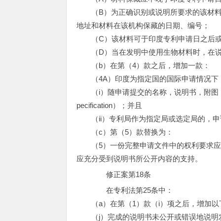
（B）为正确识别或说明所要求的该材料
地址和材料在该机构保藏的日期、编号；
（C）该材料可于印度专利申请日之后或
（D）当在发明中使用生物材料时，在说
（b）在第（4）款之后，增加一款：
（4A）印度为指定国的国际申请情况下
（i）随申请提交的名称，说明书，附图，
pecification）；并且
（ii）专利局作为指定局或选定局的，申
（c）第（5）款替换为：
（5）一份完整申请文件中的权利要求应
应充分受到说明书所公开内容的支持。
修正案第18条
在专利法第25条中：
（a）在第（1）款（i）项之后，增加以
（j）完成的说明书未公开或错误地说明