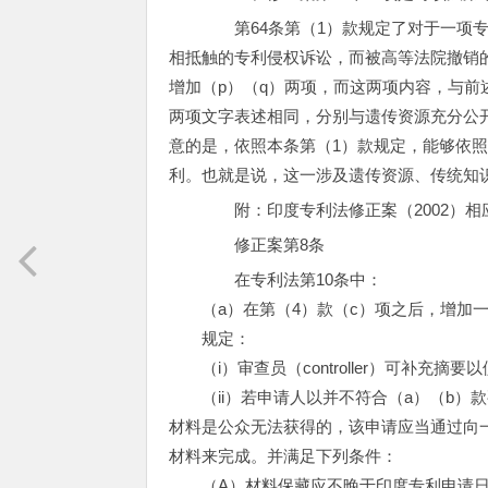
第64条第（1）款规定了对于一项专
相抵触的专利侵权诉讼，而被高等法院撤销
增加（p）（q）两项，而这两项内容，与前述
两项文字表述相同，分别与遗传资源充分公
意的是，依照本条第（1）款规定，能够依
利。也就是说，这一涉及遗传资源、传统知
附：印度专利法修正案（2002）相
修正案第8条
在专利法第10条中：
（a）在第（4）款（c）项之后，增加一
规定：
（i）审查员（controller）可补充摘
（ii）若申请人以并不符合（a）（b）款要求的
材料是公众无法获得的，该申请应当通过向
材料来完成。并满足下列条件：
（A）材料保藏应不晚于印度专利申请