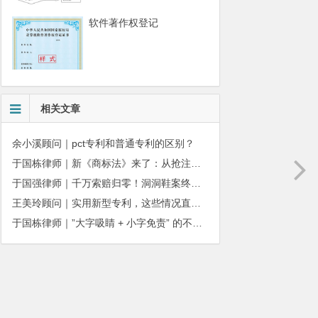
软件著作权登记
相关文章
余小溪顾问｜pct专利和普通专利的区别？
于国栋律师｜新《商标法》来了：从抢注时代走向使用时代
于国强律师｜千万索赔归零！洞洞鞋案终审落槌：品牌名气不能独占产品外观
王美玲顾问｜实用新型专利，这些情况直接被驳回
于国栋律师｜”大字吸睛 + 小字免责” 的不正当竞争边界