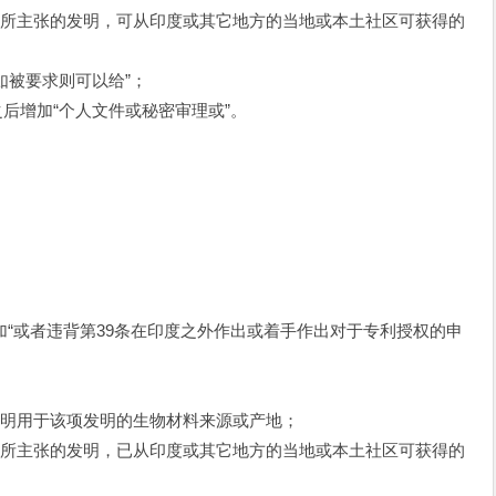
所主张的发明，可从印度或其它地方的当地或本土社区可获得的
如被要求则可以给”；
后增加“个人文件或秘密审理或”。
加“或者违背第39条在印度之外作出或着手作出对于专利授权的申
明用于该项发明的生物材料来源或产地；
所主张的发明，已从印度或其它地方的当地或本土社区可获得的