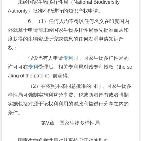
未经国家生物多样性局（National Biodiversity
Authority）批准不能进行的知识产权申请。
6、（1）任何人均不得以任何名义在印度国内
外就基于申请前未经国家生物多样性局事先批准而从印
度获得的生物资源研究或信息的任何发明申请知识产
权：
假设当有人申请
专利
时，国家生物多样性局的
许可可在
专利
受理后、相关专利局对该专利授权（the se
aling of the patent）前获得。
（2）在依照本条同意批准的同时，国家生物多
样性局可强制实施利益分享费、税或两者皆有或者强制
实施包括对源于该权利利用的财政利益进行分享在内的
条件。
第V章 国家生物多样性局
国家生物多样性局对从事特定活动的批准。