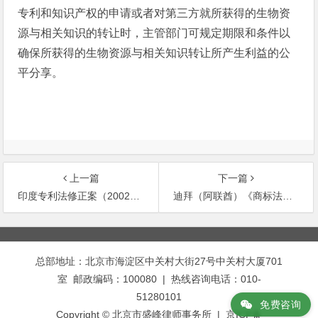
专利和知识产权的申请或者对第三方就所获得的生物资
源与相关知识的转让时，主管部门可规定期限和条件以
确保所获得的生物资源与相关知识转让所产生利益的公
平分享。
上一篇
下一篇
印度专利法修正案（2002）中与遗传资源、传统知识相关条款介绍
迪拜（阿联酋）《商标法》介绍
文
章
总部地址：北京市海淀区中关村大街27号中关村大厦701
导
室 邮政编码：100080 | 热线咨询电话：010-
航
51280101
免费咨询
Copyright © 北京市盛峰律师事务所 | 京ICP备