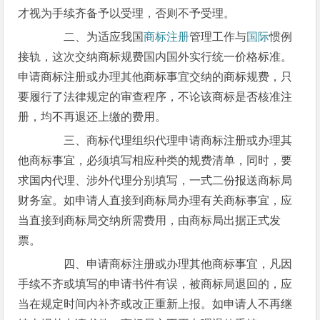
才视为手续齐备予以受理，否则不予受理。
二、为适应我国
商标注册
管理工作与
国际
惯例
接轨，这次交纳商标规费国内国外实行统一价格标准。
申请商标注册或办理其他商标事宜交纳的商标规费，只
要履行了法律规定的审查程序，不论该商标是否核准注
册，均不再退还上缴的费用。
三、商标代理组织代理申请商标注册或办理其
他商标事宜，必须填写相应种类的规费清单，同时，要
求国内代理、涉外代理分别填写，一式二份报送商标局
财务室。如申请人直接到商标局办理有关商标事宜，应
当直接到商标局交纳所需费用，由商标局出据正式发
票。
四、申请商标注册或办理其他商标事宜，凡因
手续不齐或填写的申请书件有误，被商标局退回的，应
当在规定时间内补齐或改正重新上报。如申请人不再继