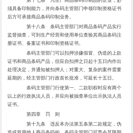
第十七条 凡生产商品条码印制品的企业，必
须具备印制能力，并向条码主管部门申领印制资格证书
后方可承接商品条码印制业务。
第十八条 条码主管部门对商品条码产品实行
监督抽查，可到生产经营和使用单位查验其商品条码注
册证书、备案证书和印制资格证书。
条码主管部门可以扣押涉嫌假冒、伪造的上款
证书和商品条码产品，但应自扣押之日起十五日内作出
处理决定，并通知被扣押人；对重大、复杂的案件需要
延期的，经主管部门行政首长批准，可延长十五日。
条码主管部门行使第一、二款职权时应有两个
以上的行政执法人员，并应向被抽查单位出示执法人员
证书。
第四章 罚 则
第十九条 违反本办法第五条第二款规定，伪
造或冒用他人商品条码的，条码主管部门可责令其限期