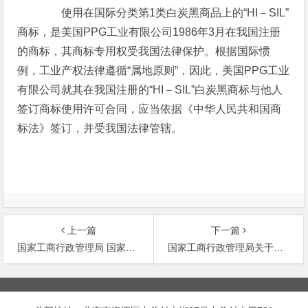
使用在国际分类第1类白炭黑商品上的“HI－SIL”
商标，是美国PPG工业有限公司1986年3月在我国注册
的商标，其商标专用权受我国法律保护。根据国际惯
例，工业产权法律遵循“属地原则”，因此，美国PPG工业
有限公司就其在我国注册的“HI－SIL”白炭黑商标与他人
签订商标使用许可合同，应当依据《中华人民共和国商
标法》签订，并受我国法律管辖。
上一篇
下一篇
国家工商行政管理局 国家体育运动委员会关于保护第一届世界女子足球锦标赛名称、会徽、吉祥物标志的通知 ［
国家工商行政管理局关于支持中华商标协会充分发挥作用进一步做好企业商标工作的通知
文
章