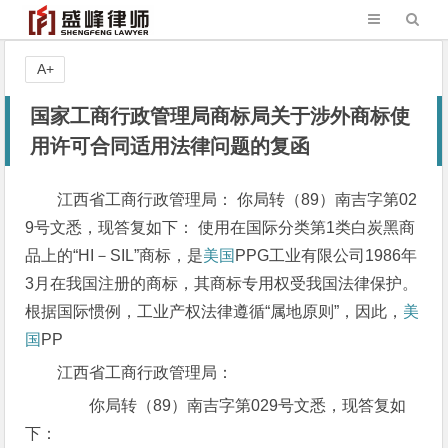
A+
国家工商行政管理局商标局关于涉外商标使
用许可合同适用法律问题的复函
江西省工商行政管理局： 你局转（89）南吉字第02
9号文悉，现答复如下： 使用在国际分类第1类白炭黑商
品上的“HI－SIL”商标，是
美国
PPG工业有限公司1986年
3月在我国注册的商标，其商标专用权受我国法律保护。
根据国际惯例，工业产权法律遵循“属地原则”，因此，
美
国
PP
江西省工商行政管理局：
你局转（89）南吉字第029号文悉，现答复如
下：