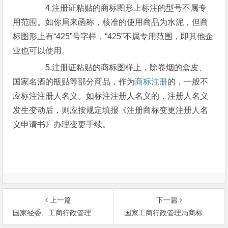
4.注册证粘贴的商标图形上标注的型号不属专
用范围。如你局来函称，核准的使用商品为水泥，但商
标图形上有“425”号字样，“425”不属专用范围，即其他企
业也可以使用。
5.注册证粘贴的商标图样上，除卷烟的盒皮、
国家名酒的瓶贴等部分商品，作为
商标注册
的，一般不
应标注注册人名义。如标注注册人名义的，注册人名义
发生变动后，则应按规定填报《注册商标变更注册人名
义申请书》办理变更手续。
上一篇
下一篇
国家经委、工商行政管理总局关于纺织品恢复使用商标问题的报告
国家工商行政管理局商标局关于注册商标使用企业名称的复函