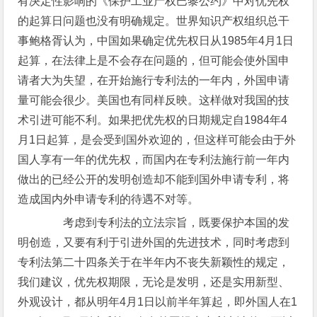
有决定性影响的《保护工业产权巴黎公约》中对优先权
的起算日问题也没有明确规定。世界知识产权组织总干
事鲍格胥认为，中国如果确定优先权日从1985年4月1日
起算，在法律上是不会存在问题的，但可能会使外国申
请者大为失望，在开始施行专利法的一年内，外国申请
量可能会很少。美国也有同样反映。这样做对我国的技
术引进可能不利。如果把优先权的日期规定自1984年4
月1日起算，是会受到国外欢迎的，但这样可能会由于外
国人享有一年的优先权，而国内在专利法施行前一年内
做出的已经公开的发明创造却不能到国外申请专利，将
造成国内外申请专利的待遇不对等。
考虑到专利法的立法宗旨，既要保护本国的发
明创造，又要有利于引进外国的先进技术，同时考虑到
专利法第二十四条关于在半年内不丧失新颖性的规定，
我们建议，优先权期限，无论是发明，还是实用新型、
外观设计，都从明年4月1日以前半年算起，即外国人在1