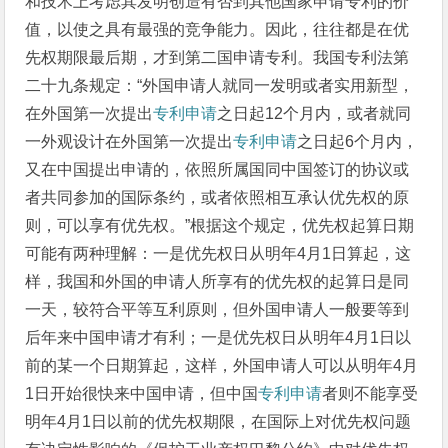
和技术上考虑其发明创造有否到其他国家申请专利的价
值，以使之具有最强的竞争能力。因此，往往都是在优
先权期限最后期，才到第二国申请专利。我国专利法第
二十九条规定：“外国申请人就同一发明或者实用新型，
在外国第一次提出
专利申请
之日起12个月内，或者就同
一外观设计在外国第一次提出
专利申请
之日起6个月内，
又在中国提出申请的，依照所属国同中国签订的协议或
者共同参加的国际条约，或者依照相互承认优先权的原
则，可以享有优先权。”根据这个规定，优先权起算日期
可能有两种理解：一是优先权日从明年4月1日算起，这
样，我国和外国的申请人所享有的优先权的起算日是同
一天，较符合平等互利原则，但外国申请人一般要等到
后年来中国申请才有利；一是优先权日从明年4月1日以
前的某一个日期算起，这样，外国申请人可以从明年4月
1日开始很快来中国申请，但中国
专利申请
者则不能享受
明年4月1日以前的优先权期限，在国际上对优先权问题