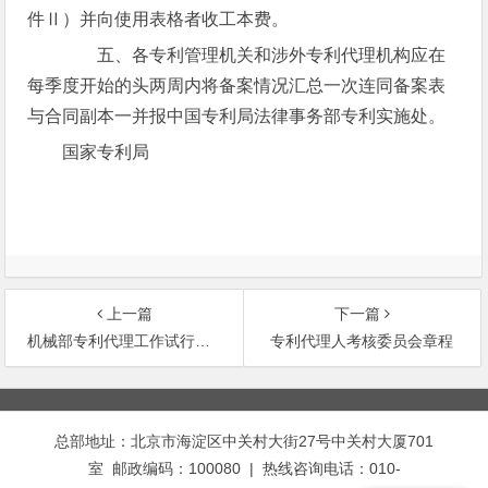
件Ⅱ）并向使用表格者收工本费。
五、各专利管理机关和涉外专利代理机构应在
每季度开始的头两周内将备案情况汇总一次连同备案表
与合同副本一并报中国专利局法律事务部专利实施处。
国家专利局
上一篇
下一篇
机械部专利代理工作试行办法
专利代理人考核委员会章程
文
章
总部地址：北京市海淀区中关村大街27号中关村大厦701
导
室 邮政编码：100080 | 热线咨询电话：010-
航