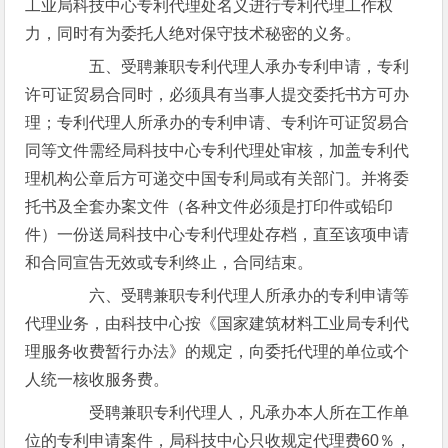
工业局科技中心专利代理处名义进行专利代理工作权
力，同时有为委托人绝对保守技术秘密的义务。
五、受聘兼职专利代理人承办专利申请，专利
许可证贸易合同时，必须具有当事人提交委托书方可办
理；专利代理人所承办的专利申请、专利许可证贸易合
同等文件需经局科技中心专利代理处审核，加盖专利代
理机构公章后方可递交中国专利局或有关部门。并将委
托书及全套办案文件（各种文件必须是打印件或铅印
件）一份送局科技中心专利代理处存档，直至该项申请
和合同宣告无效或专利终止，合同结束。
六、受聘兼职专利代理人所承办的专利申请等
代理业务，由科技中心按《国家建筑材料工业局专利代
理服务收费暂行办法》的规定，向委托代理的单位或个
人统一核收服务费。
受聘兼职专利代理人，凡承办本人所在工作单
位的专利申请案件，局科技中心只收规定代理费60％，