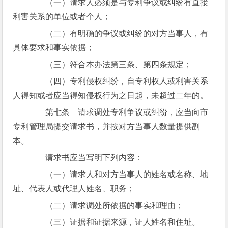
（一）请求人必须是与专利争议或纠纷有直接
利害关系的单位或者个人；
（二）有明确的争议或纠纷的对方当事人，有
具体要求和事实依据；
（三）符合本办法第三条、第四条规定；
（四）专利侵权纠纷，自专利权人或利害关系
人得知或者应当得知侵权行为之日起，未超过二年的。
第七条 请求调处专利争议或纠纷，应当向市
专利管理局提交请求书，并按对方当事人数量提供副
本。
请求书应当写明下列内容：
（一）请求人和对方当事人的姓名或名称、地
址、代表人或代理人姓名、职务；
（二）请求调处所依据的事实和理由；
（三）证据和证据来源，证人姓名和住址。