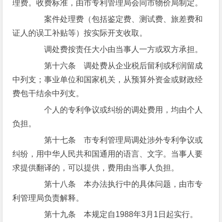
理费。收费标准，由市专利管理局会同市物价局制定。
案件处理费（包括鉴定费、测试费、旅差费和
证人的误工补贴等）按实际开支收取。
调处费按责任大小由当事人一方或双方承担。
第十六条 调处费从企业税后留利或利润留成
中列支；事业单位和国家机关，从预算外资金或财政经
费包干结余中列支。
个人的专利争议或纠纷的调处费用，均由个人
负担。
第十七条 市专利管理局调处涉外专利争议或
纠纷，用中华人民共和国通用的语言、文字。当事人要
求提供翻译的，可以提供，费用由当事人负担。
第十八条 本办法执行中的具体问题，由市专
利管理局负责解释。
第十九条 本规定自1988年3月1日起实行。