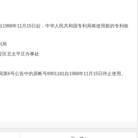
988年11月15日起，中华人民共和国专利局将使用新的专利收
利局
区北太平庄办事处
6号公告中的原帐号8901181自1988年11月15日停止使用。