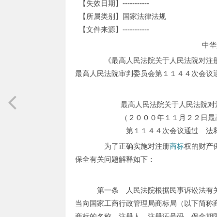
【失效日期】-----------
【所属类别】国家法律法规
【文件来源】-----------
中华
《最高人民法院关于人民法院对注
最高人民法院审判委员会第１１４４次会议
二００一
最高人民法院关于人民法院对
（２０００年１１月２２日最高人
第１１４４次会议通过 法释〔
为了正确实施对注册
商标
权的财产
保全有关问题解释如下：
第一条 人民法院根据民事诉讼法有关
当向国家工商行政管理局商标局（以下简称
商标的名称、注册人、注册证号码、保全期