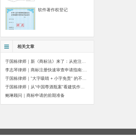
软件著作权登记
相关文章
于国栋律师｜新《商标法》来了：从抢注时代走向使用时代
李志琴律师｜商标注册快速审查申请指南:条件、材料及流程全解析
于国栋律师｜”大字吸睛 + 小字免责” 的不正当竞争边界
于国栋律师｜从“中国尊酒瓶案”看建筑作品著作权保护的司法边界与商用合规
鲍琳顾问｜商标申请的前期准备