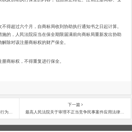
不得超过六个月，自商标局收到协助执行通知书之日起计算。
措施的，人民法院应当在保全期限届满前向商标局重新发出协助
动解除对该注册商标权的财产保全。
注册商标权，不得重复进行保全。
下一篇
.1.9)
最高人民法院关于审理不正当竞争民事案件应用法律若干问题的解释(2006.12.30)