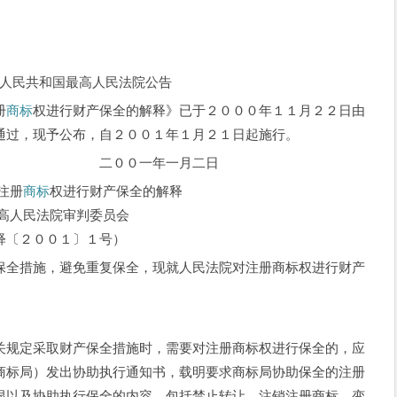
人民共和国最高人民法院公告
册
商标
权进行财产保全的解释》已于２０００年１１月２２日由
通过，现予公布，自２００１年１月２１日起施行。
年一月二日
注册
商标
权进行财产保全的解释
民法院审判委员会
２００１〕１号）
保全措施，避免重复保全，现就人民法院对注册商标权进行财产
规定采取财产保全措施时，需要对注册商标权进行保全的，应
商标局）发出协助执行通知书，载明要求商标局协助保全的注册
限以及协助执行保全的内容，包括禁止转让、注销注册商标、变