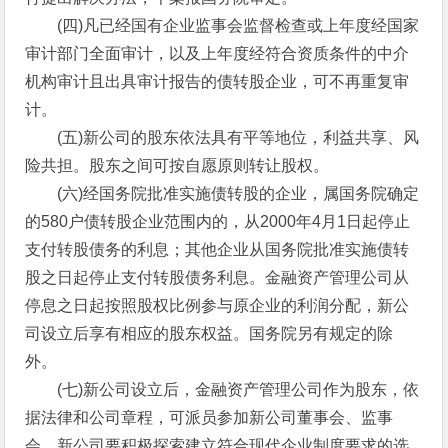
(四)凡已经国有企业监事会监督检查或上年度经国家
审计部门全面审计，以及上年度经符合资质条件的中介
机构审计且出具审计报告的债转股企业，可不再重复审
计。
(五)新公司的股东依法具有平等地位，利益共享、风
险共担。股东之间可按自愿原则转让股权。
(六)经国务院批准实施债转股的企业，属国务院确定
的580户债转股企业范围内的，从2000年4月1日起停止
支付转股债务的利息；其他企业从国务院批准实施债转
股之日起停止支付转股债务利息。金融资产管理公司从
停息之日起按照股权比例参与原企业的利润分配，新公
司设立后享有相应的股东权益。国务院另有规定的除
外。
(七)新公司设立后，金融资产管理公司作为股东，依
据法律和公司章程，可派员参加新公司董事会、监事
会。新公司要积极探索建立符合现代企业制度要求的选