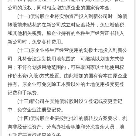
公司的股权，同时相应增加原企业的国家资本金。
(十一)债转股企业将实物资产投入到新公司时，除债
转股前未贴花的在新公司成立时应贴花外，免征增值税
和其他相关税费。原企业持有的各种生产经营证书转入
新公司时，免交各种费用。
(十二)原企业将生产经营使用的划拨土地投入到新公
司，凡符合法定划拨用地范围的，可继续以划拨方式使
用；不符合划拨用地范围的，可采取国家以土地使用权
作价出资(入股)方式处置。由此增加的国有资本由原企业
持有。原企业可免交除工本费以外的土地使用权变更登
记费和手续费。
(十三)新公司在实施债转股时设立登记或变更登记
中，免交企业注册登记费。
(十四)债转股企业要按照批准的债转股方案要求，剥
离非经营性资产、分离办社会职能和分流富余人员，地
方政府要履行相应的义务。