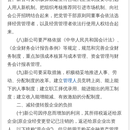
人用人新机制。把组织考核推荐同引进市场机制、向社
会公开招聘结合起来，把党管干部原则同董事会依法选
择经营管理者，以及经营管理者依法行使用人权结合起
来。
(八)新公司要严格依据《中华人民共和国会计法》、
《企业财务会计报告条例》等规定，规范和完善企业财
务制度，重点加强成本核算与成本管理、资金管理与财
务会计报表管理。
(九)新公司要采取措施，积极稳妥地推进人事、劳
动、分配制度的改革。建立
管理人
员竞聘上岗、能上能
下的人事制度；建立职工择优录用、能进能出的用工制
度；建立收入能增能减、有效激励的分配制度。
二、减轻债转股企业的负担
(十)新公司因停息而增加的利润，其所得税返还给原
企业(原企业经变更登记已注销的，返还给原企业出资
人，以下统称“原企业”)，但只能用于购买金融资产管理