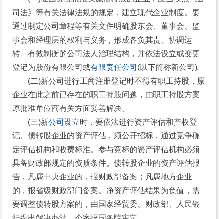
司法》等有关法律法规的规定，建立现代企业制度。要
通过制定公司章程等有关文件明确股东会、董事会、监
事会和经理层的权利与义务，形成各负其责、协调运
转、有效制衡的公司法人治理结构，并依法设立或变更
登记为股份有限公司或
有限责任公司
(以下简称新公司).
(二)新公司进行工商注册登记时不得有职工持股，原
企业在此之前已存在的职工持股问题，由职工持股方案
原批准单位商有关方面妥善解决。
(三)新
公司设立
时，要依法进行资产评估和产权登
记。债转股企业的资产评估，须公开招标，通过竞争确
定评估机构和收费标准。参与竞标的资产评估机构必须
具备财政部规定的资质条件。债转股企业的资产评估报
告，凡属中央企业的，报财政部备案；凡属地方企业
的，报省级财政部门备案。净资产评估结果为负值，需
要调整债转股方案的，由国家经贸委、财政部、人民银
行提出解决办法，个案报国务院审定。