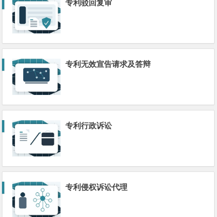
专利驳回复审
专利无效宣告请求及答辩
专利行政诉讼
专利侵权诉讼代理