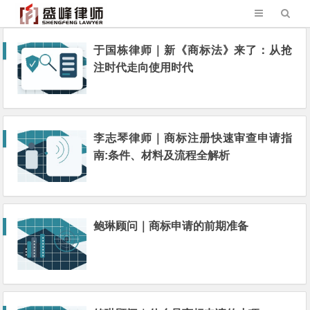
于国栋律师｜新《商标法》来了：从抢
注时代走向使用时代
李志琴律师｜商标注册快速审查申请指
南:条件、材料及流程全解析
鲍琳顾问｜商标申请的前期准备