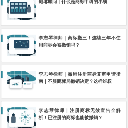
鲍琳顾问｜什么是商标申请的小项
李志琴律师｜商标撤三！连续三年不使
用商标会被撤销吗？
李志琴律师｜撤销注册商标复审申请指
南｜不服商标局撤销决定？这样维权
李志琴律师｜注册商标无效宣告全解
析！已注册的商标也能被撤销？