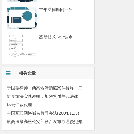
常年法律顾问业务
高新技术企业认定
相关文章
于国强律师｜两高贪污贿赂案件解释（二）出台：利益输送链全链条追责，刑事风险再升级
近期司法实践表明，加密货币并非法律上承认的财产
诉讼仲裁代理
中国互联网络域名管理办法(2004.11.5)
最高法最高检公安部联合发布办理侵犯知识产权刑事案件司法解释