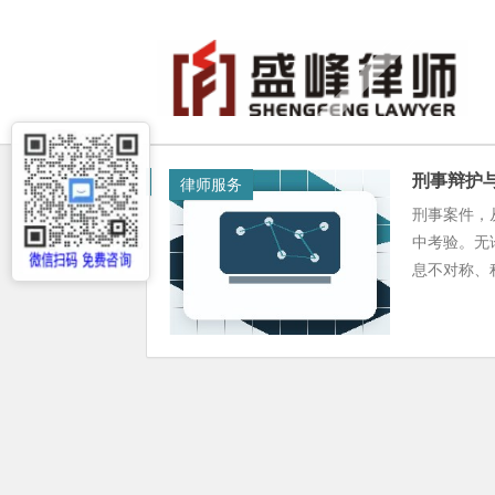
刑事辩护
律师服务
刑事案件，
中考验。无
息不对称、程