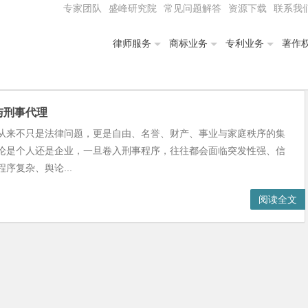
专家团队
盛峰研究院
常见问题解答
资源下载
联系我
律师服务
商标业务
专利业务
著作
与刑事代理
从来不只是法律问题，更是自由、名誉、财产、事业与家庭秩序的集
论是个人还是企业，一旦卷入刑事程序，往往都会面临突发性强、信
序复杂、舆论...
阅读全文