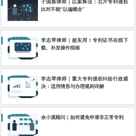
于国栋律师｜以案释法：芯片专利侵权
比对不能“以偏概全”
李志琴律师｜超实用！专利证书在线下
载、补发操作指南
李志琴律师｜重大专利侵权纠纷行政裁
决：适用情形与办理规则详解
余小溪顾问｜如何避免申请非正常专利