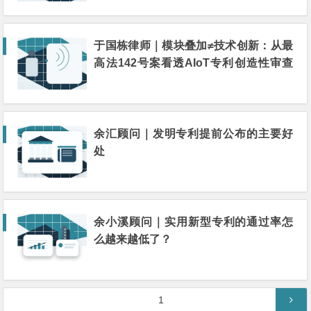
于国栋律师｜模块叠加≠技术创新：从最
高法142号案看透AIoT专利创造性审查
逻辑
余汇顾问｜发明专利提前公布‌的主要好
处
余小溪顾问｜实用新型专利的通过率怎
么越来越低了？
文
第
1