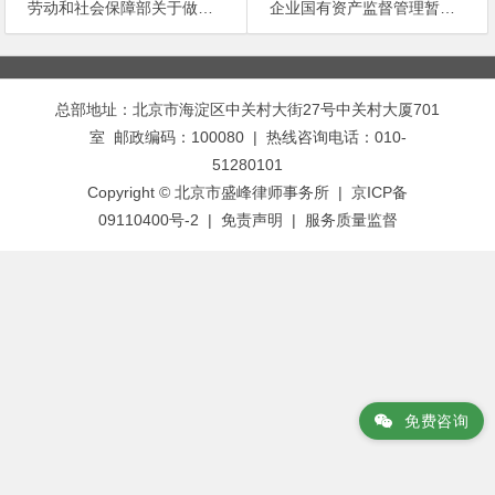
劳动和社会保障部关于做好关闭破产国有企业职工安置方案审核工作的通知
企业国有资产监督管理暂行条例
文
章
总部地址：北京市海淀区中关村大街27号中关村大厦701
导
室 邮政编码：100080 | 热线咨询电话：010-
航
51280101
Copyright © 北京市盛峰律师事务所 | 京ICP备
09110400号-2 |
免责声明
|
服务质量监督
免费咨询