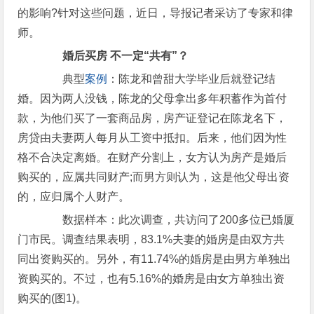
的影响?针对这些问题，近日，导报记者采访了专家和律
师。
婚后买房 不一定“共有”？
典型
案例
：陈龙和曾甜大学毕业后就登记结
婚。因为两人没钱，陈龙的父母拿出多年积蓄作为首付
款，为他们买了一套商品房，房产证登记在陈龙名下，
房贷由夫妻两人每月从工资中抵扣。后来，他们因为性
格不合决定离婚。在财产分割上，女方认为房产是婚后
购买的，应属共同财产;而男方则认为，这是他父母出资
的，应归属个人财产。
数据样本：此次调查，共访问了200多位已婚厦
门市民。调查结果表明，83.1%夫妻的婚房是由双方共
同出资购买的。另外，有11.74%的婚房是由男方单独出
资购买的。不过，也有5.16%的婚房是由女方单独出资
购买的(图1)。