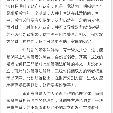
法解释明晰了财产的认定，但是，我认为，明晰财产也
是维系感情的一个基础，人并非生活在纯爱情的真空
中。感情必须要有所依附，双方仍然有一定的独立性。
而对财产一种细化的认定，并不会导致双方感情破裂，
并不必然导致离婚，这并没有因果关系。相反，保持双
方的财产独立性，反而可能更有助于家庭的稳定。
针对新的婚姻法解释，有一些人担心，这可能
是保障主动离婚者的利益，会伤害弱者。其实，这次的
婚姻法解释三只是对此前婚姻法解释的补充，并没有对
立，而此前的婚姻法解释，已经对婚姻双方的弱者权益
予以保障。比如明确指出，在财产分割方面，过错方应
承担离婚损害赔偿，财产要多给受害方。
婚姻家庭是人与人全面合作的伦理实体，婚姻
家庭关系具有强烈的伦理性，其调整方法也迥异于一般
民事关系，并不随着市场经济的建立而发生本质改变。