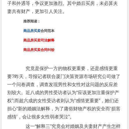
子和外遇等，争议更加激烈。其中婚后买房，未必算夫
妻共有财产，更加引人关注。
推荐阅读：
商品房买卖
合同范本
商品房买卖司法解释
商品房买卖合同纠纷
究竟是保护一方的物权更重要，还是感情更重
要?昨天，导报记者联合厦门决策资源市场研究公司做了
一个问卷调查，调查发现男性和女性对这问题的反应差
别较大。近八成的男性受访者认为“应该更加注重保护产
权”;而超六成的女性受访者则认为“感情更重要”，她们还
担心“新的婚姻法解释，为了庸俗财物产权的安全而‘损害
感情’，会让很多女性弱者哭泣”。
这一“解释三”究竟会对婚姻及夫妻财产产生怎样