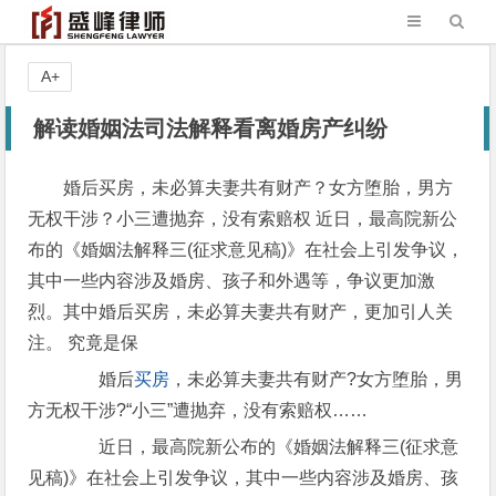
A+
解读婚姻法司法解释看离婚房产纠纷
婚后买房，未必算夫妻共有财产？女方堕胎，男方
无权干涉？小三遭抛弃，没有索赔权 近日，最高院新公
布的《婚姻法解释三(征求意见稿)》在社会上引发争议，
其中一些内容涉及婚房、孩子和外遇等，争议更加激
烈。其中婚后买房，未必算夫妻共有财产，更加引人关
注。 究竟是保
婚后
买房
，未必算夫妻共有财产?女方堕胎，男
方无权干涉?“小三”遭抛弃，没有索赔权……
近日，最高院新公布的《婚姻法解释三(征求意
见稿)》在社会上引发争议，其中一些内容涉及婚房、孩