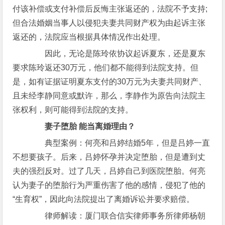
付该补偿或支付补偿后反悔主张返还的，法院不予支持;
但合法婚姻当事人以侵犯夫妻共同财产权为由起诉主张
返还的，法院应当根据具体情况作出处理。
因此，无论是陈玲依协议起诉夏东，还是夏东
要求陈玲返还30万元，他们都不能得到法院支持。但
是，如有证据证明夏东支付的30万元为夫妻共同财产、
且未经李静同意或默许，那么，李静作为原告向法院主
张权利，则可能得到法院的支持。
妻子堕胎 能当离婚理由？
典型案例：何亮和吕婷结婚5年，但是吕婷一直
不想要孩子。后来，吕婷怀孕并决定堕胎，但是遭到丈
夫的强烈反对。过了几天，吕婷自己到医院堕胎。何亮
认为妻子的堕胎行为严重伤害了他的感情，侵犯了他的
“生育权”，因此向法院提出了离婚诉讼并要求赔偿。
律师解读：厦门联合信实律师事务所律师杨朝