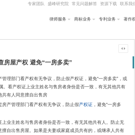
专家团队
盛峰研究院
常见问题解答
资源下载
联系我
律师服务
商标业务
专利业务
著作
查房屋产权 避免“一房多卖”
管理部门看产权有无争议，防止假产权证，避免“一房多卖”，或
归属。看产权证上业主姓名与售房者身份是否一致，有无其他共有
他共有人同意擅自出售房
过房产管理部门看产权有无争议，防止假
产权证
，避免“一房多
上业主姓名与售房者身份是否一致，有无其他共有人。防止无
意擅自出售房屋。如果是夫妻或家庭成员共有的，或继承人共有