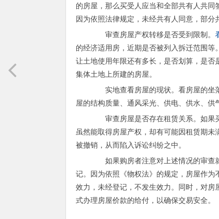
的房屋，那么买受人应当和全部共有人共同
因为依照法律规定，未经共有人同意，部分
审查房屋产权转移是否受到限制。
的经济适用房，近期是否被列入拆迁范围等
让土地使用年限还有多长，是否划算，是否
集体土地上所建的房屋。
实地查看房屋的现状。看房屋的坐落
屋的结构质量、通风采光、供电、供水、供
审查房屋是否存在租赁关系。如果买
虽然能取得房屋产权，却有可能因租赁期未
被撤销，从而陷入诉讼纠纷之中。
如果购房者注意对上述情况的审查就
记。因为依照《物权法》的规定，房屋作为
效力，未经登记，不发生效力。同时，对房
式办理房屋价款的给付，以确保交易安全。