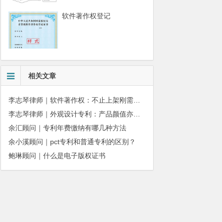
软件著作权登记
相关文章
李志琴律师｜软件著作权：不止上架刚需，更是企业长期合规资产
李志琴律师｜外观设计专利：产品颜值亦是企业核心商业壁垒
余汇顾问｜专利年费缴纳有哪几种方法
余小溪顾问｜pct专利和普通专利的区别？
鲍琳顾问｜什么是电子版权证书
010-51280101
务质量监督