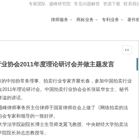
专家团队
盛峰研究院
常见问题解答
资源下载
联系我
律师服务
商标业务
专利业务
著作
业协会2011年度理论研讨会并做主题发言
区、市的中拍协常务理事、拍卖行业专家齐聚长春，参加中国拍卖行业
2011年理论研讨会。中国拍卖行业协会会长张延华女士、秘书
洋溢的讲话。
峰律师事务所主任律师于国富律师在会上做了《网络拍卖的法
与会专家和领导的一致好评。
学法学院副院长博士生导师龙翼飞教授、中央财经大学拍卖法
学院院长孙志忠教授等。