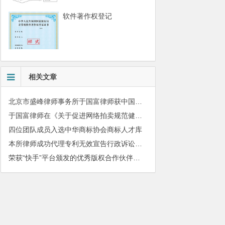
软件著作权登记
相关文章
北京市盛峰律师事务所于国富律师获中国拍卖行业协会表扬
于国富律师在《关于促进网络拍卖规范健康发展的指导意见》宣贯工作会上发表主题演讲
四位团队成员入选中华商标协会商标人才库
本所律师成功代理专利无效宣告行政诉讼案件
荣获“快手”平台颁发的优秀版权合作伙伴奖牌
010-51280101
务质量监督