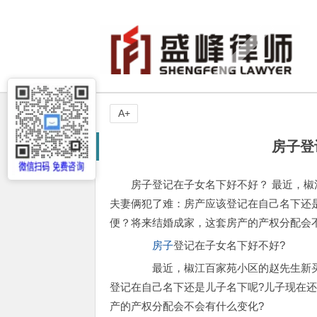
A+
房子登
房子登记在子女名下好不好？ 最近，
夫妻俩犯了难：房产应该登记在自己名下还
便？将来结婚成家，这套房产的产权分配会
房子
登记在子女名下好不好?
最近，椒江百家苑小区的赵先生新买
登记在自己名下还是儿子名下呢?儿子现在
产的产权分配会不会有什么变化?