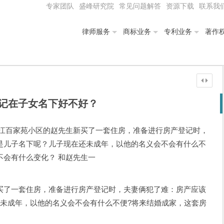
专家团队
盛峰研究院
常见问题解答
资源下载
联系我
律师服务
商标业务
专利业务
著作
记在子女名下好不好？
椒江百家苑小区的赵先生新买了一套住房，准备进行房产登记时，
是儿子名下呢？儿子现在还未成年，以他的名义会不会有什么不
不会有什么变化？ 和赵先生一
了一套住房，准备进行房产登记时，夫妻俩犯了难：房产应该
还未成年，以他的名义会不会有什么不便?将来结婚成家，这套房