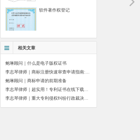
软件著作权登记
相关文章
鲍琳顾问｜什么是电子版权证书
李志琴律师｜商标注册快速审查申请指南:条件、材料及流程全解析
鲍琳顾问｜商标申请的前期准备
李志琴律师｜超实用！专利证书在线下载、补发操作指南
李志琴律师｜重大专利侵权纠纷行政裁决：适用情形与办理规则详解