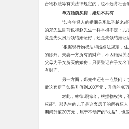
合物权法等有关法律规定的，也不违背社会
单方婚前买房，婚后不共有
“如今年轻人的婚姻关系似乎越来越不
的郑先生目前也和赵先生一样举棋不定：儿
竟是先买房后领结婚证好，还是先领结婚证
“根据现行物权法和婚姻法规定，住房
的除外。夫妻一方所有的财产，不因婚姻关
父母为子女所买的婚房，只要登记在子女名
有财产。
另一方面，郑先生还有一点疑问：“如
后这套房子如果升值到100万元，升值的40
对此，林律师指出，根据物权法，不动
权能”。郑先生的儿子是这套房子的所有权
期间升值20万元，属于不动产的“收益”，