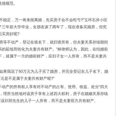
道德规范。
稳定，万一将来闹离婚，先买房子会不会吃亏?”玉环石井小区
子三年前大学毕业，女朋友谈了两年了，现在准备买婚房，但究
后买房好呢?
等不动产，登记在谁名下，就归谁所有，但夫妻关系存续期间
系的延续而转化为夫妻共有财产。”林律师认为，因此，在结婚前
下，就属于一方的婚前财产，应归子女一人所有，而不是夫妻共
果我花了60万元为儿子买了婚房，并完全登记在儿子名下。婚
万元是不是属于夫妻共有财产呢?”
产的所有权人享有对不动产的占有、使用、收益、处分“四大
人，理所当然地对该房子享有上述四大权利，房子在婚姻关系存续
也应该归郑先生的儿子一人所有，而不是夫妻双方共有财产。