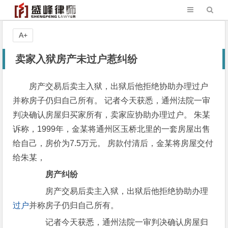
A+
卖家入狱房产未过户惹纠纷
房产交易后卖主入狱，出狱后他拒绝协助办理过户
并称房子仍归自己所有。 记者今天获悉，通州法院一审
判决确认房屋归买家所有，卖家应协助办理过户。 朱某
诉称，1999年，金某将通州区玉桥北里的一套房屋出售
给自己，房价为7.5万元。 房款付清后，金某将房屋交付
给朱某，
房产纠纷
房产交易后卖主入狱，出狱后他拒绝协助办理
过户
并称房子仍归自己所有。
记者今天获悉，通州法院一审判决确认房屋归