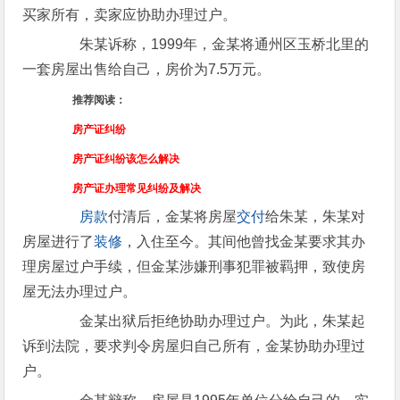
买家所有，卖家应协助办理过户。
朱某诉称，1999年，金某将通州区玉桥北里的
一套房屋出售给自己，房价为7.5万元。
推荐阅读：
房产证纠纷
房产证纠纷该怎么解决
房产证办理常见纠纷及解决
房款
付清后，金某将房屋
交付
给朱某，朱某对
房屋进行了
装修
，入住至今。其间他曾找金某要求其办
理房屋过户手续，但金某涉嫌刑事犯罪被羁押，致使房
屋无法办理过户。
金某出狱后拒绝协助办理过户。为此，朱某起
诉到法院，要求判令房屋归自己所有，金某协助办理过
户。