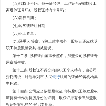
(五)股权证号码、身份证号码、工作证号码(或职 工
离退休证号码)、股权证持有卡号码；
(六)发行日期；
(七)购买或转让日期；
(八)职工签章；
(九)经手人 签章。?除上款事项外，股权证还应载明
职工持股数量及其增减情况。
第十二条 股权证由董事长签名，加盖公司股权证专
用章后生效。
第十三条 股权证不得交内部职工个人持有，由公司
委托省级、计划单列市 人民
银行
认可的证券经营机构集
中托管。
第十四条 公司应当依据股权证 向持股职工签发股权
证持有卡作为持股身份的证明。股权证持有卡应加盖股
权证托管机构的 登记专用章。