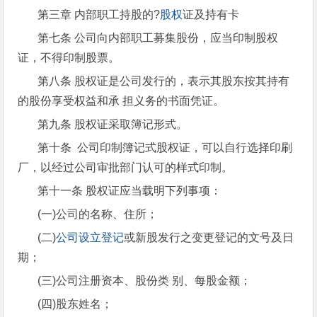
第三章 内部职工持股的?
股权
证及持有卡
第七条 公司向内部职工募集股份，应当印制股权
证，不得印制股票。
第八条 股权证是公司发行的，表示其股东按其持有
的股份享受权益和承 担义务的书面凭证。
第九条 股权证采取簿记形式。
第十条 公司印制簿记式股权证，可以自行选择印刷
厂，以经过公司审批部门认可的样式印制。
第十一条 股权证应当载明下列事项：
(一)公司的名称、住所；
(二)
公司设立登记
或新股发行之变更登记的文号及日
期；
(三)公司注册资本、股份类 别、每股金额；
(四)股东姓名；