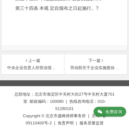
第三十四条 本规 定自颁布之日起施行。?
上一篇
下一篇
中央企业负责人经营业绩考核暂行办法
劳动部关于企业实施股份制和股份合作制改造中履行劳动合同问题的通知
文
章
总部地址：北京市海淀区中关村大街27号中关村大厦701
导
室 邮政编码：100080 | 热线咨询电话：010-
航
51280101
免费咨询
Copyright © 北京市盛峰律师事务所 | 京ICP备
09110400号-2 |
免责声明
|
服务质量监督