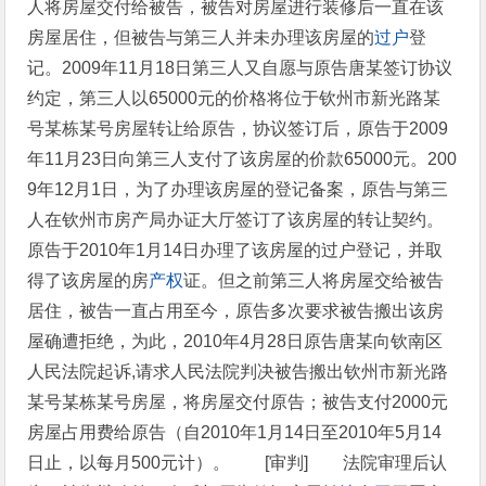
人将房屋交付给被告，被告对房屋进行装修后一直在该
房屋居住，但被告与第三人并未办理该房屋的
过户
登
记。2009年11月18日第三人又自愿与原告唐某签订协议
约定，第三人以65000元的价格将位于钦州市新光路某
号某栋某号房屋转让给原告，协议签订后，原告于2009
年11月23日向第三人支付了该房屋的价款65000元。200
9年12月1日，为了办理该房屋的登记备案，原告与第三
人在钦州市房产局办证大厅签订了该房屋的转让契约。
原告于2010年1月14日办理了该房屋的过户登记，并取
得了该房屋的房
产权
证。但之前第三人将房屋交给被告
居住，被告一直占用至今，原告多次要求被告搬出该房
屋确遭拒绝，为此，2010年4月28日原告唐某向钦南区
人民法院起诉,请求人民法院判决被告搬出钦州市新光路
某号某栋某号房屋，将房屋交付原告；被告支付2000元
房屋占用费给原告（自2010年1月14日至2010年5月14
日止，以每月500元计）。 [审判] 法院审理后认