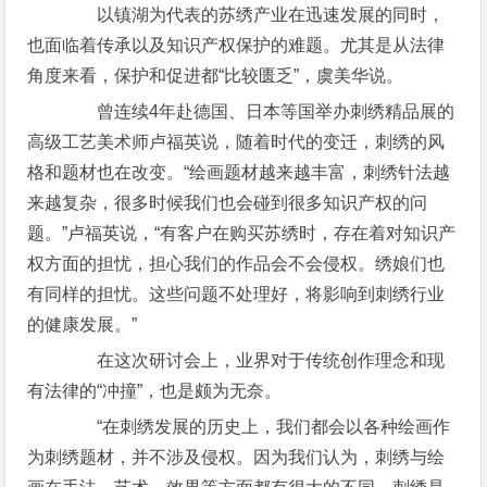
以镇湖为代表的苏绣产业在迅速发展的同时，
也面临着传承以及知识产权保护的难题。尤其是从法律
角度来看，保护和促进都“比较匮乏”，虞美华说。
曾连续4年赴德国、日本等国举办刺绣精品展的
高级工艺美术师卢福英说，随着时代的变迁，刺绣的风
格和题材也在改变。“绘画题材越来越丰富，刺绣针法越
来越复杂，很多时候我们也会碰到很多知识产权的问
题。”卢福英说，“有客户在购买苏绣时，存在着对知识产
权方面的担忧，担心我们的作品会不会侵权。绣娘们也
有同样的担忧。这些问题不处理好，将影响到刺绣行业
的健康发展。”
在这次研讨会上，业界对于传统创作理念和现
有法律的“冲撞”，也是颇为无奈。
“在刺绣发展的历史上，我们都会以各种绘画作
为刺绣题材，并不涉及侵权。因为我们认为，刺绣与绘