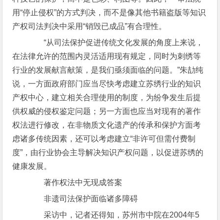
用“停止侵权”的方式判决，而不是像其他书籍盗版等知识
产权司法判决中采用“销毁已成品”有合理性。
“从司法保护促进传统文化发展的角度上来说，
在法律允许的范围内灵活适用现有规定，同时为刺绣等
行业的发展献言献策，是我们亟须面临的问题。”朱劼纯
说，一方面政府部门应当尽快考虑建立苏绣行业的知识
产权中心，建立相关合理使用的制度，为纷争发生后提
供权威的侵权鉴定问题；另一方面也应当对现有的著作
权法进行修改，在非物质文化遗产的传承和保护方面考
虑诸多传统因素，还可以考虑建立“非许可但需付费制
度”，由行业协会主导解决知识产权问题，以促进苏绣的
健康发展。
著作权法中无现成答案
非遗司法保护面临诸多障碍
采访中，记者还得知，苏州市中院在2004年5