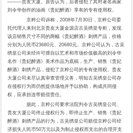
———贵友大厦。原告认为，后者侵犯了其对著名画家
刘令华创作的油画《贵妃醉酒》享有的专有使用权。
京粹公司诉称，2008年7月30日，京粹公司委
托代理人来到北京贵友大厦金源店古吴绣皇专柜，发现
该店销售尺寸不同的两幅《贵妃醉酒》刺绣产品，价格
分别为人民币23680元、20680元。京粹公司认为，古吴
绣皇公司未经许可擅自以艺术和市场价值极高的刘令华
名作《贵妃醉酒》美术作品为底稿，生产、销售《贵妃
醉酒》刺绣产品，侵犯了京粹公司的专有使用权。贵友
大厦公司未尽认真审查管理义务，明知古吴绣皇公司存
在侵权行为而仍然提供场地并予以协助，构成共同侵
权，应承担连带赔偿责任。
据此，京粹公司要求法院判令古吴绣皇公司、
贵友大厦公司停止侵权行为，即停止生产、销售《贵妃
醉酒》刺绣产品的行为，古吴绣皇公司赔偿京粹公司经
济损失人民币50万元以及为制止侵权而支出的合理开支