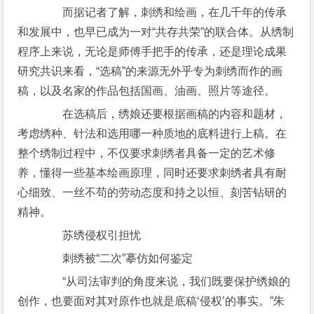
而据记者了解，刺绣和绘画，在几千年的传承
和发展中，也早已成为一对“共存共荣”的联合体。从绣制
程序上来说，无论是师傅手把手的传承，还是理论成果
研究共识来看，“选稿”的来源无外乎专为刺绣而作的画
稿，以及名家的作品包括国画、油画、照片等途径。
在选稿后，绣娘还要根据画稿的内容和题材，
考虑绣种、针法和选用哪一种质地的底料进行上稿。在
整个绣制过程中，不仅要求刺绣者具备一定的艺术修
养，懂得一些基本绘画原理，同时还要求刺绣者具有耐
心细致、一丝不苟的劳动态度和持之以恒、刻苦钻研的
精神。
苏绣侵权引担忧
刺绣被“二次”摹仿如何鉴定
“从司法审判的角度来说，我们既要保护绣娘的
创作，也要面对其对原作也就是底稿‘侵权’的事实。”朱