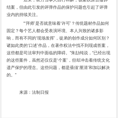
结案，但由此引发的评弹作品的保护问题也引起了评弹
业内的持续关注。
“‘拜师’是否就意味着‘许可’？传统题材作品如何
固定？每个艺人都会受表演环境、本人兴致的诸多影
响，而有不同的‘现场发挥’，徒弟的创作成分如何区别？
诸如此类的‘口述’作品，在著作权法中找不到现成答案，
这些都是司法审判中面临的障碍。”朱劼纯说，“已经出现
的这些案件，虽然还仅仅是‘个案’，但却冲击着传统文化
遗产保护的理念。这些问题，都是亟须‘厘清’和加以解决
的。”
来源：法制日报