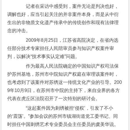
记者在采访中感受到，案件无论是判决也好，
调解也好，应当引起关注的并非案件本身，而是从中衍
生出的非物质文化遗产传承中的传统创作和现有法律理
念的冲击。
2009年8月25日，江苏省高院决定，在省内选
任部分技术专家担任人民陪审员参与知识产权案件审
判，以解决“技术事实认定难”问题。
作为最高人民法院确定的中国知识产权司法保
护苏州基地，苏州市中院知识产权庭在审理该案件时，
也考虑到了该案件对苏绣这一传统文化产业的引导。200
9年10月9日，在苏州市中院的主持下，来自业界的各方
代表在虎丘区法院召开了一次特别的研讨会。
“这起案件因为刺绣被控‘侵权’，引发了不小
的‘震荡’。”参加会议的苏州市镇湖街道党工委书记、同
时担任中国刺绣艺术专业委员会主任委员的虞美华说。