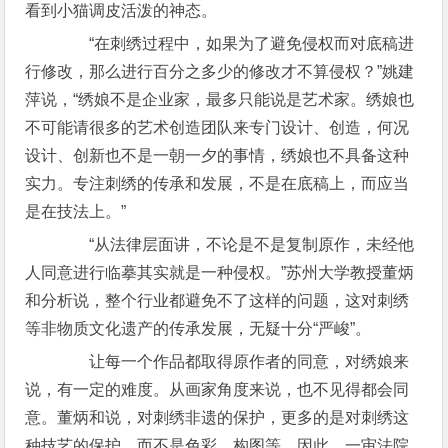
看到小猫调皮活泼的神态。
“在刺绣过程中，如果为了避免侵权而对底稿进
行修改，那么进行百分之多少的修改才不算侵权？”姚建
萍说，“绣娘不是企业家，最多只能说是艺术家。绣娘也
不可能请很多的艺术创造团队来专门设计、创造，何况
设计、创新也不是一朝一夕的事情，绣娘也不具备这种
实力。专注刺绣的传承和发展，不是在底稿上，而应当
是在技法上。”
“从法律层面讲，不论是不是复制原作，未经他
人同意进行临摹其实就是一种侵权。”苏州大学教授董炳
和分析说，整个行业都避免不了这样的问题，这对刺绣
等非物质文化遗产的传承发展，无疑十分“严峻”。
让每一个作品都取得原作者的同意，对绣娘来
说，有一定的难度。从画家角度来说，也不见得都会同
意。董炳和说，对刺绣非遗的保护，更多的是对刺绣这
种技艺的保护，而不是色彩、构图等。因此，一审法院